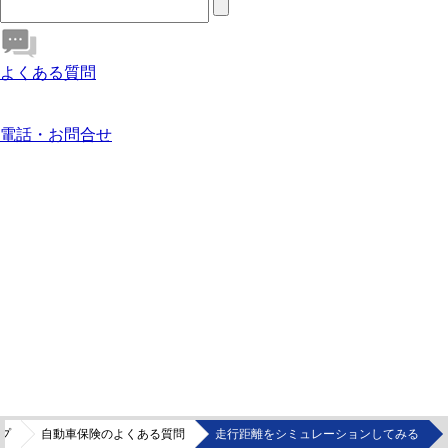
よくある質問
電話・お問合せ
プ
自動車保険のよくある質問
走行距離をシミュレーションしてみる