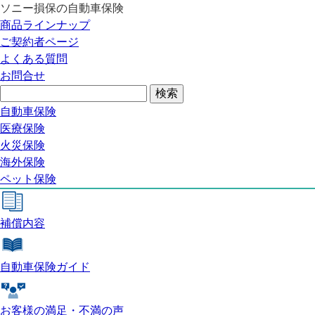
ソニー損保の自動車保険
自動車保険トップ
商品ラインナップ
商品の特長
ご契約者ページ
補償内容
よくある質問
自動車保険ガイド
お問合せ
お客様の満足・不満の声
よくある質問
自動車保険
医療保険
自動車保険トップ
火災保険
海外保険
ペット保険
商品の特長
補償内容
自動車保険ガイド
お客様の満足・不満の声