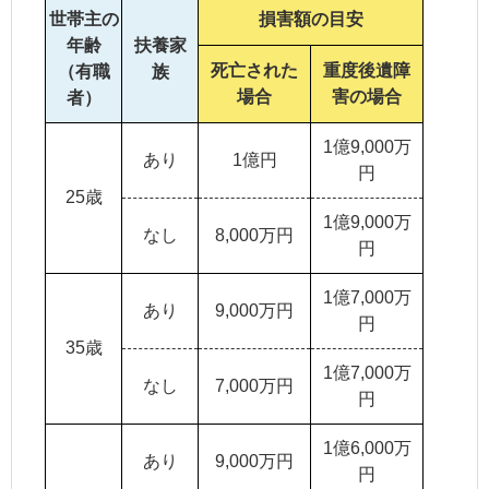
世帯主の
損害額の目安
年齢
扶養
家
死亡された
重度
後遺障
（有職
族
場合
害
の場合
者）
1億9,000万
あり
1億円
円
25歳
1億9,000万
なし
8,000万円
円
1億7,000万
あり
9,000万円
円
35歳
1億7,000万
なし
7,000万円
円
1億6,000万
あり
9,000万円
円