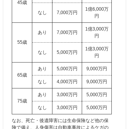
45歳
1億6,000万
なし
7,000万円
円
1億3,000万
あり
7,000万円
円
55歳
1億3,000万
なし
5,000万円
円
あり
5,000万円
9,000万円
65歳
なし
4,000万円
9,000万円
あり
3,000万円
5,000万円
75歳
なし
3,000万円
5,000万円
なお、死亡・後遺障害には生命保険など他の保
険で備え、
人身傷害
は自動車事故によるケガの