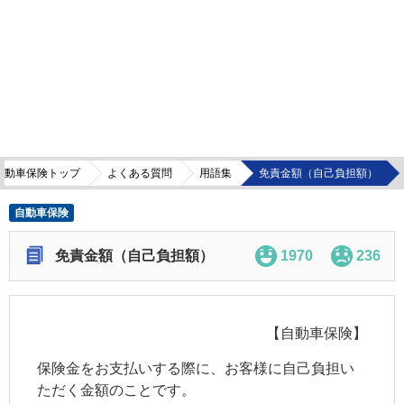
自動車保険トップ
よくある質問
用語集
免責金額（自己負担額）
自動車保険
免責金額（自己負担額）
1970
236
【自動車保険】
保険金をお支払いする際に、お客様に自己負担い
ただく金額のことです。