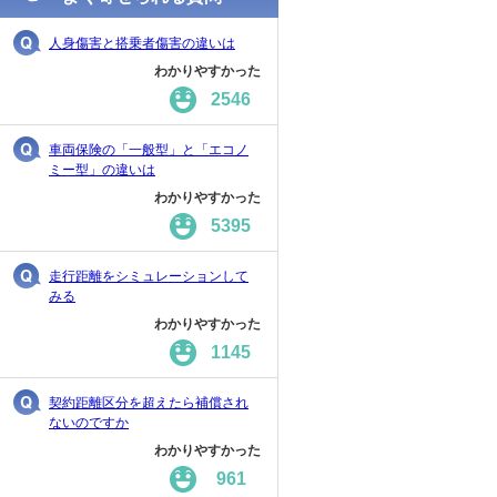
人身傷害と搭乗者傷害の違いは
わかりやすかった
2546
車両保険の「一般型」と「エコノ
ミー型」の違いは
わかりやすかった
5395
走行距離をシミュレーションして
みる
わかりやすかった
1145
契約距離区分を超えたら補償され
ないのですか
わかりやすかった
961