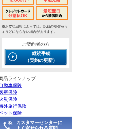
※お支払回数によっては、記載の割引額ち
ょうどにならない場合があります。
ご契約者の方
継続手続
（契約の更新）
商品ラインナップ
自動車保険
医療保険
火災保険
海外旅行保険
ペット保険
カスタマーセンターに
よく寄せられる質問