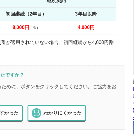
継続契約
初回継続（2年目）
3年目以降
8,000円
4,000円
（※）
引が適用されていない場合、初回継続から4,000円割
ったですか？
るために、ボタンをクリックしてください。ご協力をお
すかった
わかりにくかった