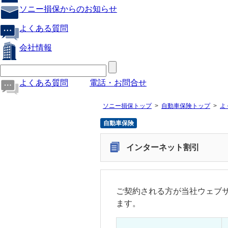
ソニー損保からのお知らせ
よくある質問
会社情報
よくある質問
電話・お問合せ
ソニー損保トップ
自動車保険トップ
よ
自動車保険
インターネット割引
ご契約される方が当社ウェブ
ます。