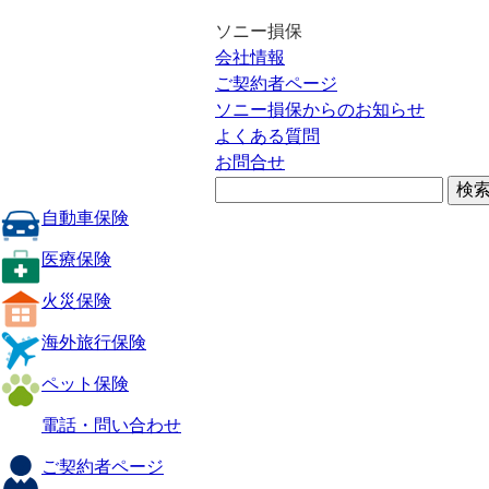
ソニー損保
会社情報
ご契約者ページ
ソニー損保からのお知らせ
よくある質問
お問合せ
自動車保険
医療保険
火災保険
海外旅行保険
ペット保険
電話・問い合わせ
ご契約者ページ