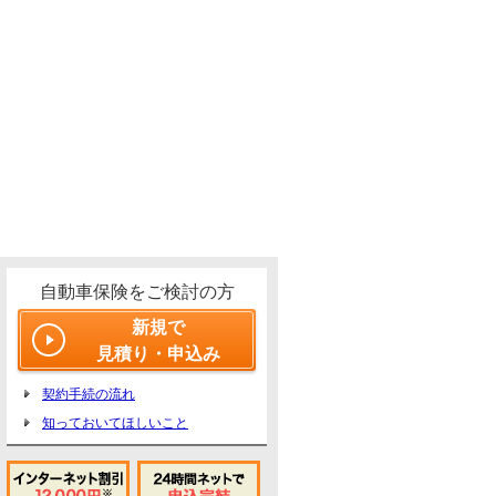
自動車保険をご検討の方
新規で
見積り・申込み
契約手続の流れ
知っておいてほしいこと