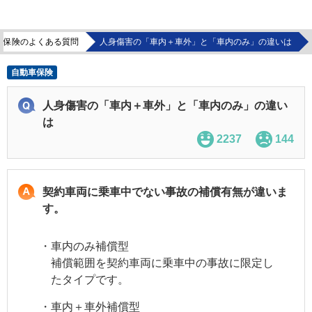
車保険のよくある質問
人身傷害の「車内＋車外」と「車内のみ」の違いは
自動車保険
人身傷害の「車内＋車外」と「車内のみ」の違い
は
2237
144
契約車両に乗車中でない事故の補償有無が違いま
す。
・車内のみ補償型
補償範囲を契約車両に乗車中の事故に限定し
たタイプです。
・車内＋車外補償型