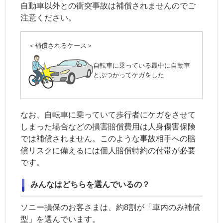
自動車以外との衝突事故は補償されませんのでご
注意ください。
＜補償されるケース＞
自転車に乗っている最中に自動車
とぶつかってケガをした
なお、自転車に乗っていて歩行者にケガをさせて
しまった場合などの損害賠償費用は
人身傷害保険
では補償されません。このような事故相手への賠
償リスクに備えるには
個人賠償特約
の付帯が必要
です。
みんなはどちらを選んでいるの？
ソニー損保のお客さまは、約8割が「車内のみ補償
型」を選んでいます。