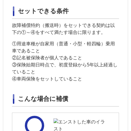
セットできる条件
故障補償特約（搬送時）をセットできる契約は以
下の①～④をすべて満たす場合に限ります。
①
用途車種
が自家用（普通・小型・軽四輪）乗用
車であること
②
記名被保険者
が個人であること
③保険始期日時点で、初度登録から5年以上経過し
ていること
④
車両保険
をセットしていること
こんな場合に補償