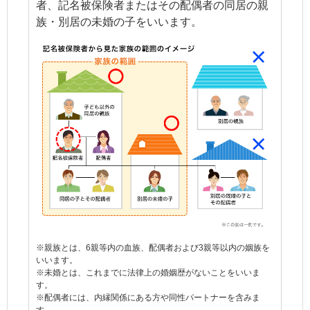
者、記名被保険者またはその配偶者の同居の親
族・別居の未婚の子をいいます。
※親族とは、6親等内の血族、配偶者および3親等以内の姻族を
いいます。
※未婚とは、これまでに法律上の婚姻歴がないことをいいま
す。
※配偶者には、内縁関係にある方や同性パートナーを含みま