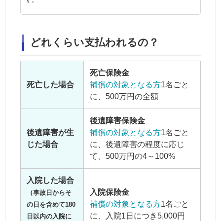
す。
どれくらい支払われるの？
死亡保険金
死亡した場合
補償の対象となる方
1名ごと
に、500万円の全額
後遺障害保険金
後遺障害が生
補償の対象となる方
1名ごと
じた場合
に、後遺障害の程度に応じ
て、500万円の4～100%
入院した場合
入院保険金
（事故日からそ
補償の対象となる方
1名ごと
の日を含めて180
に、入院1日につき5,000円
日以内の入院に