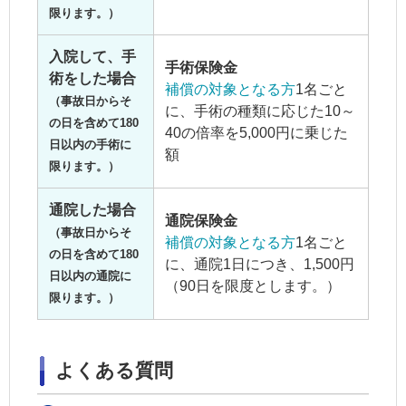
限ります。）
入院して、手
手術保険金
術をした場合
補償の対象となる方
1名ごと
（事故日からそ
に、手術の種類に応じた10～
の日を含めて180
40の倍率を5,000円に乗じた
日以内の手術に
額
限ります。）
通院した場合
通院保険金
（事故日からそ
補償の対象となる方
1名ごと
の日を含めて180
に、通院1日につき、1,500円
日以内の通院に
（90日を限度とします。）
限ります。）
よくある質問