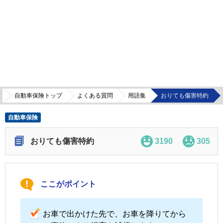
自動車保険トップ
よくある質問
用語集
おりても傷害特約
自動車保険
おりても傷害特約
3190
305
ここがポイント
お車で出かけた先で、お車を降りてから