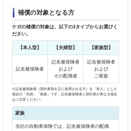
補償の対象となる方
ケガの補償の対象は、以下の3タイプからお選びく
ださい。
【本人型】
【夫婦型】
【家族型】
記名被保険者
記名被保険者
記名被保険者
および
および
その配偶者
ご家族
※
記名被保険者
（
契約車両
を主に使用される方）を「本人」とした
場合の「夫婦」「
家族
」です。
記名被保険者
と契約者が異なる場合
はご注意ください。
家族
当社の自動車保険では、記名被保険者の配偶