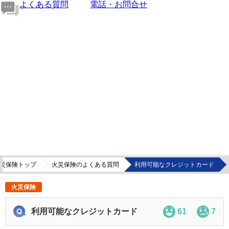
よくある質問
電話・お問合せ
災保険トップ
火災保険のよくある質問
利用可能なクレジットカード
火災保険
利用可能なクレジットカード
61
7