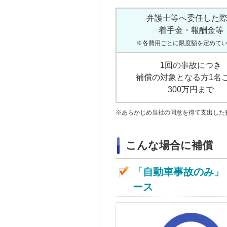
弁護士等へ委任した
着手金・報酬金等
※各費用ごとに限度額を定めて
1回の事故につき
補償の対象となる方1名
300万円まで
※
あらかじめ当社の同意を得て支出した
こんな場合に補償
「自動車事故のみ」
ース