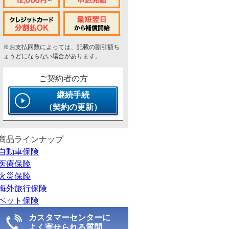
※お支払回数によっては、記載の割引額ち
ょうどにならない場合があります。
ご契約者の方
継続手続
（契約の更新）
商品ラインナップ
自動車保険
医療保険
火災保険
海外旅行保険
ペット保険
カスタマーセンターに
よく寄せられる質問