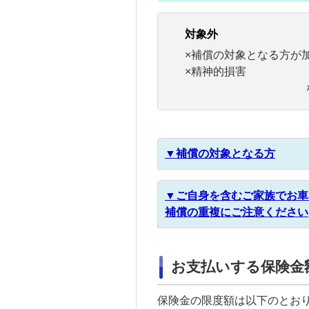
対象外
×補償の対象となる方が
×精神的損害
▼補償の対象となる方
▼ご自身を含むご家族でお車
補償の重複にご注意ください
お支払いする保険金
保険金の限度額は以下のとお