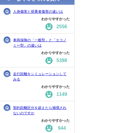
人身傷害と搭乗者傷害の違いは
わかりやすかった
2556
車両保険の「一般型」と「エコノ
ミー型」の違いは
わかりやすかった
5398
走行距離をシミュレーションして
みる
わかりやすかった
1149
契約距離区分を超えたら補償され
ないのですか
わかりやすかった
944