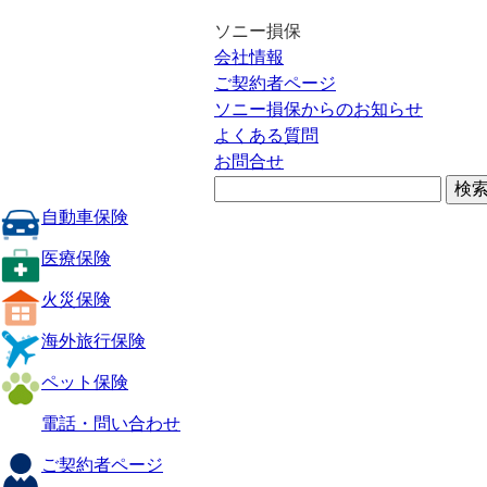
ソニー損保
会社情報
ご契約者ページ
ソニー損保からのお知らせ
よくある質問
お問合せ
自動車保険
医療保険
火災保険
海外旅行保険
ペット保険
電話・問い合わせ
ご契約者ページ