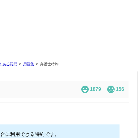
くある質問
用語集
弁護士特約
1879
156
場合に利用できる特約です。