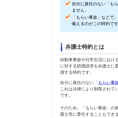
自分に責任のない「も
ません。
「もらい事故」などで
備えるのがこの特約で
弁護士特約とは
自動車事故や日常生活におけ
に対する賠償請求を弁護士に
償する特約です。
自分に責任のない「
もらい事
これは法律により制限されて
です。
そのため、「もらい事故」の
護士等に委任することもでき