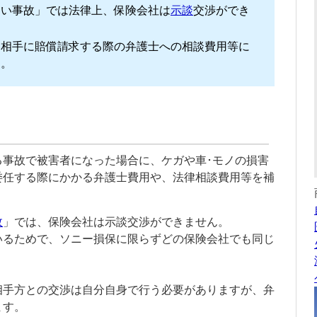
らい事故」では法律上、保険会社は
示談
交渉ができ
、相手に賠償請求する際の弁護士への相談費用等に
す。
る事故で被害者になった場合に、ケガや車･モノの損害
委任する際にかかる弁護士費用や、法律相談費用等を補
故
」では、保険会社は
示談
交渉ができません。
いるためで、ソニー損保に限らずどの保険会社でも同じ
相手方との交渉は自分自身で行う必要がありますが、弁
ます。