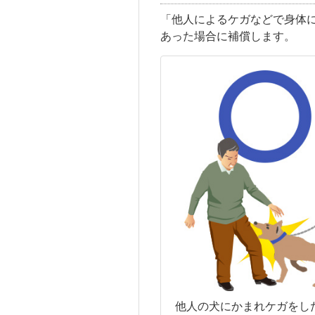
「他人によるケガなどで身体
あった場合に補償します。
他人の犬にかまれケガをし