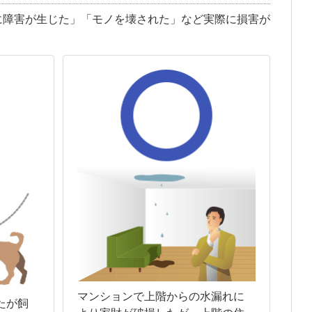
に障害が生じた」「モノを壊された」など実際に損害が
マンションで上階からの水漏れに
たが飼