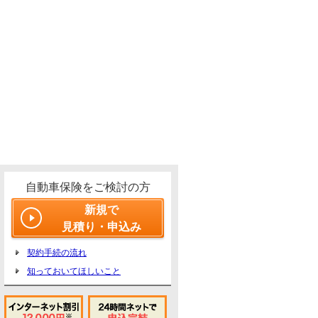
自動車保険をご検討の方
新規で
見積り・申込み
契約手続の流れ
知っておいてほしいこと