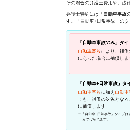
その場合の弁護士費用や、法
弁護士特約には「
自動車事故
す。「自動車+日常事故」のタ
「自動車事故のみ」タイ
自動車事故
により、補償
にあった場合に補償しま
「自動車+日常事故」タ
自動車事故
に加え
自動車
でも、補償の対象となる
に補償します。
※
「自動車+日常事故」タイプは
みつけられます。