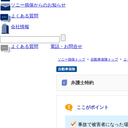
ソニー損保からのお知らせ
よくある質問
会社情報
よくある質問
電話・お問合せ
ソニー損保トップ
自動車保険トップ
よ
自動車保険
弁護士特約
ここがポイント
事故で被害者になった