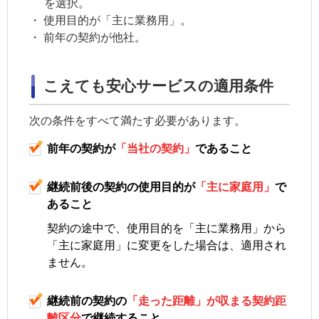
を選択。
・
使用目的が「主に業務用」。
・
前年の契約が他社。
こえても安心サービスの適用条件
次の条件をすべて満たす必要があります。
前年の契約が
「当社の契約」
であること
継続前後の契約の
使用目的
が
「主に家庭用」
で
あること
契約の途中で、
使用目的
を「主に業務用」から
「主に家庭用」に変更をした場合は、適用され
ません。
継続前の契約の
「走った距離」が収まる
契約距
離区分
で継続すること