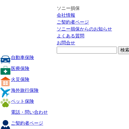
ソニー損保
会社情報
ご契約者ページ
ソニー損保からのお知らせ
よくある質問
お問合せ
自動車保険
医療保険
火災保険
海外旅行保険
ペット保険
電話・問い合わせ
ご契約者ページ