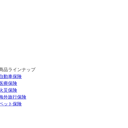
商品ラインナップ
自動車保険
医療保険
火災保険
海外旅行保険
ペット保険