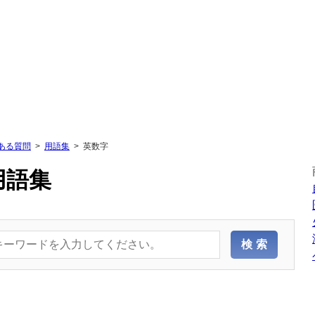
ある質問
用語集
英数字
用語集