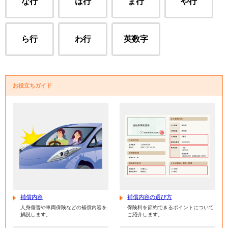
な行
は行
ま行
や行
ら行
わ行
英数字
お役立ちガイド
補償内容
補償内容の選び方
人身傷害や車両保険などの補償内容を
保険料を節約できるポイントについて
解説します。
ご紹介します。