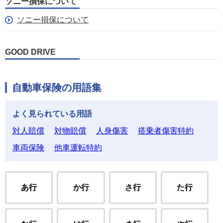
ソニー損保について
ソニー損保について
GOOD DRIVE
自動車保険の用語集
よく見られている用語
対人賠償
対物賠償
人身傷害
搭乗者傷害特約
車両保険
他車運転特約
あ行
か行
さ行
た行