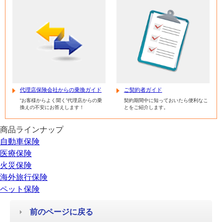
代理店保険会社からの乗換ガイド
ご契約者ガイド
“お客様からよく聞く”代理店からの乗
契約期間中に知っておいたら便利なこ
換えの不安にお答えします！
とをご紹介します。
商品ラインナップ
自動車保険
医療保険
火災保険
海外旅行保険
ペット保険
前のページに戻る