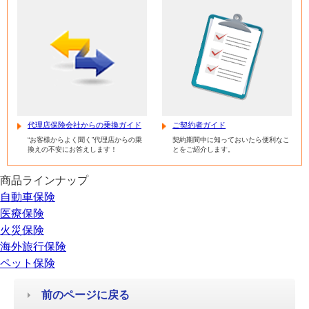
代理店保険会社からの乗換ガイド
ご契約者ガイド
“お客様からよく聞く”代理店からの乗
契約期間中に知っておいたら便利なこ
換えの不安にお答えします！
とをご紹介します。
商品ラインナップ
自動車保険
医療保険
火災保険
海外旅行保険
ペット保険
前のページに戻る