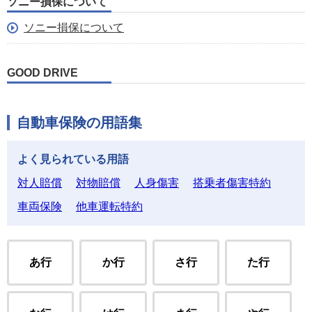
ソニー損保について
ソニー損保について
GOOD DRIVE
自動車保険の用語集
よく見られている用語
対人賠償
対物賠償
人身傷害
搭乗者傷害特約
車両保険
他車運転特約
あ行
か行
さ行
た行