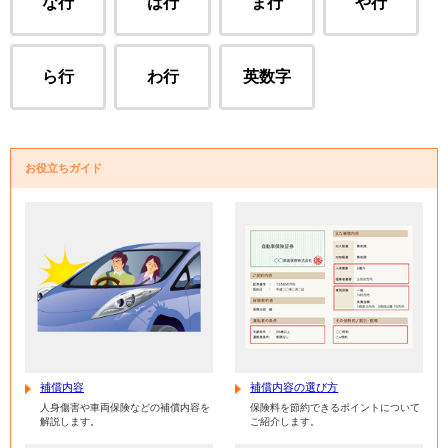
な行
は行
ま行
や行
ら行
わ行
英数字
お役立ちガイド
補償内容
補償内容の選び方
人身傷害や車両保険などの補償内容を
保険料を節約できるポイントについて
解説します。
ご紹介します。