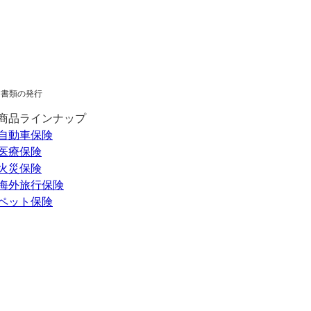
書類の発行
商品ラインナップ
自動車保険
医療保険
火災保険
海外旅行保険
ペット保険