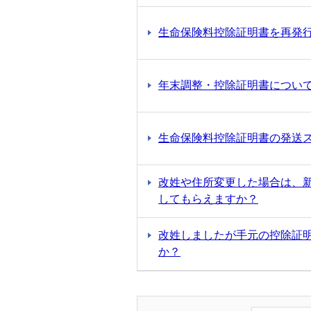
生命保険料控除証明書を再発
年末調整・控除証明書につい
生命保険料控除証明書の発送
改姓や住所変更した場合は、
してもらえますか？
改姓しましたが手元の控除証
か？