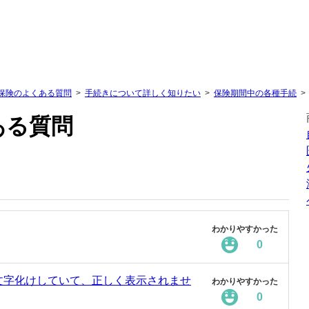
保険のよくある質問
手続きについて詳しく知りたい
保険期間中の各種手続
ある質問
わかりやすかった
0
文字化けしていて、正しく表示されませ
わかりやすかった
0