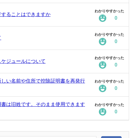
わかりやすかった
行することはできますか
0
わかりやすかった
て
0
わかりやすかった
スケジュールについて
0
新しい名前や住所で控除証明書を再発行
わかりやすかった
0
明書は旧姓です。そのまま使用できます
わかりやすかった
0