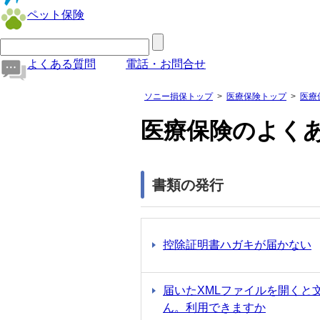
ペット保険
よくある質問
電話・お問合せ
ソニー損保トップ
医療保険トップ
医療
医療保険のよく
書類の発行
控除証明書ハガキが届かない
届いたXMLファイルを開くと
ん。利用できますか