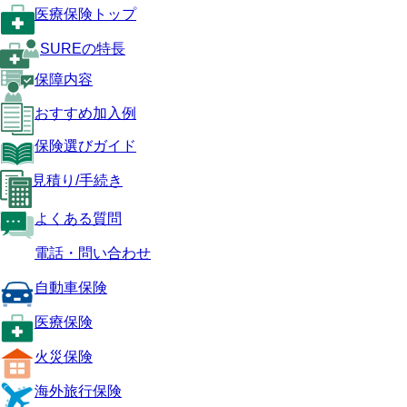
医療保険トップ
SUREの特長
保障内容
おすすめ加入例
保険選びガイド
見積り/手続き
よくある質問
電話・問い合わせ
自動車保険
医療保険
火災保険
海外旅行保険