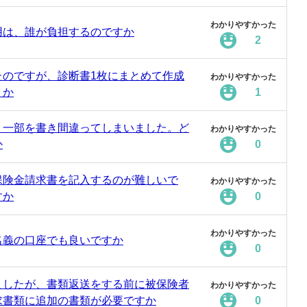
わかりやすかった
用は、誰が負担するのですか
2
たのですが、診断書1枚にまとめて作成
わかりやすかった
うか
1
、一部を書き間違ってしまいました。ど
わかりやすかった
か
0
保険金請求書を記入するのが難しいで
わかりやすかった
すか
0
わかりやすかった
名義の口座でも良いですか
0
ましたが、書類返送をする前に被保険者
わかりやすかった
求書類に追加の書類が必要ですか
0