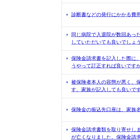
診断書などの発行にかかる費
同じ病院で入退院が数回あっ
していただいても良いでしょ
保険金請求書を記入した際に
うやって訂正すれば良いです
被保険者本人の容態が悪く、
す。家族が記入しても良いで
保険金の振込先口座は、家族
保険金請求書類を取り寄せし
が亡くなりました。保険金請