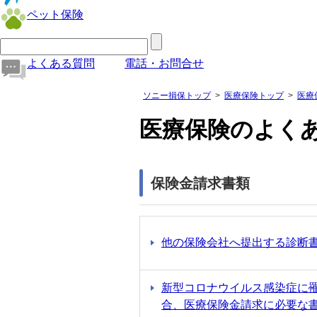
ペット保険
よくある質問
電話・お問合せ
ソニー損保トップ
医療保険トップ
医療
医療保険のよく
保険金請求書類
他の保険会社へ提出する診断
新型コロナウイルス感染症に
合、医療保険金請求に必要な