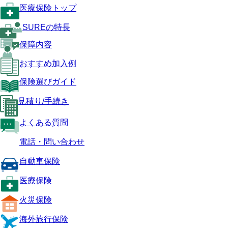
医療保険トップ
SUREの特長
保障内容
おすすめ加入例
保険選びガイド
見積り/手続き
よくある質問
電話・問い合わせ
自動車保険
医療保険
火災保険
海外旅行保険