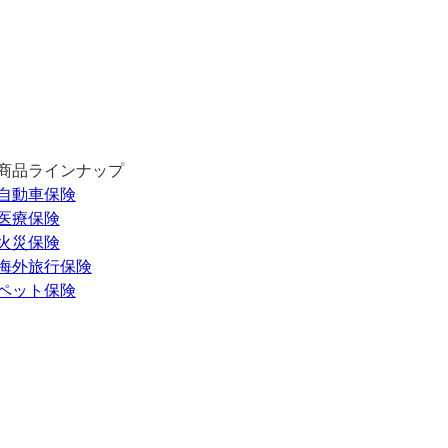
商品ラインナップ
自動車保険
医療保険
火災保険
海外旅行保険
ペット保険