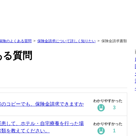
保険のよくある質問
保険金請求について詳しく知りたい
保険金請求書類
ある質問
わかりやすかった
書のコピーでも、保険金請求できますか
3
罹患して、ホテル・自宅療養を行った場
わかりやすかった
書類を教えてください。
1