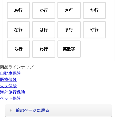
あ行
か行
さ行
た行
な行
は行
ま行
や行
ら行
わ行
英数字
商品ラインナップ
自動車保険
医療保険
火災保険
海外旅行保険
ペット保険
前のページに戻る