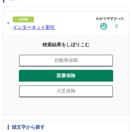
わかりやすかった
SURE
0
インターネット割引
検索結果をしぼりこむ
自動車保険
医療保険
火災保険
頭文字から探す