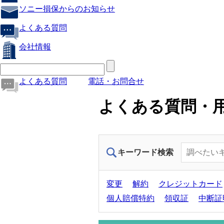
ソニー損保からのお知らせ
よくある質問
会社情報
よくある質問
電話・お問合せ
よくある質問・
キーワード検索
変更
解約
クレジットカード
個人賠償特約
領収証
中断証