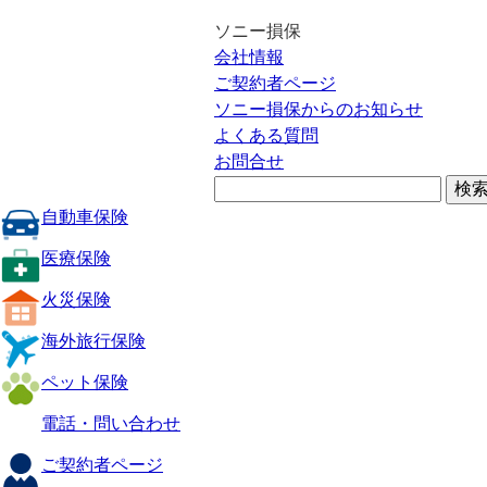
ソニー損保
会社情報
ご契約者ページ
ソニー損保からのお知らせ
よくある質問
お問合せ
自動車保険
医療保険
火災保険
海外旅行保険
ペット保険
電話・問い合わせ
ご契約者ページ