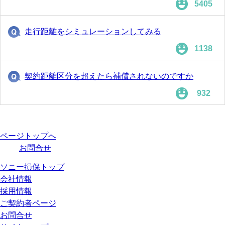
5405
走行距離をシミュレーションしてみる
1138
契約距離区分を超えたら補償されないのですか
932
ページトップへ
お問合せ
ソニー損保トップ
会社情報
採用情報
ご契約者ページ
お問合せ