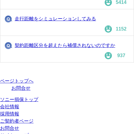
5414
走行距離をシミュレーションしてみる
1152
契約距離区分を超えたら補償されないのですか
937
ページトップへ
お問合せ
ソニー損保トップ
会社情報
採用情報
ご契約者ページ
お問合せ