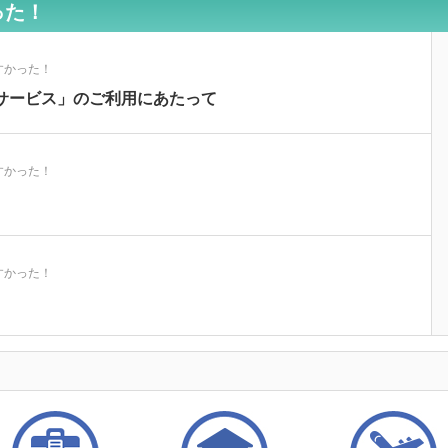
った！
すかった！
サービス」のご利用にあたって
すかった！
すかった！
すかった！
はなんですか