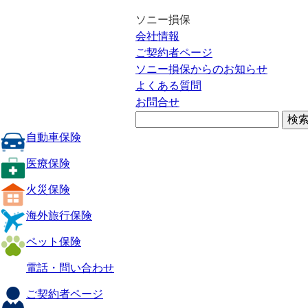
ソニー損保
会社情報
ご契約者ページ
ソニー損保からのお知らせ
よくある質問
お問合せ
自動車保険
医療保険
火災保険
海外旅行保険
ペット保険
電話・問い合わせ
ご契約者ページ