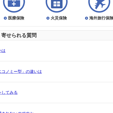
すかった！
医療保険
火災保険
海外旅行保
やすかった！
く寄せられる質問
に決定しますか
いは
やすかった！
エコノミー型」の違いは
やすかった！
「エコノミー型」の違いは
ンしてみる