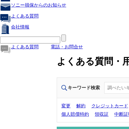
ソニー損保からのお知らせ
よくある質問
会社情報
よくある質問
電話・お問合せ
よくある質問・
キーワード検索
変更
解約
クレジットカード
個人賠償特約
領収証
中断証