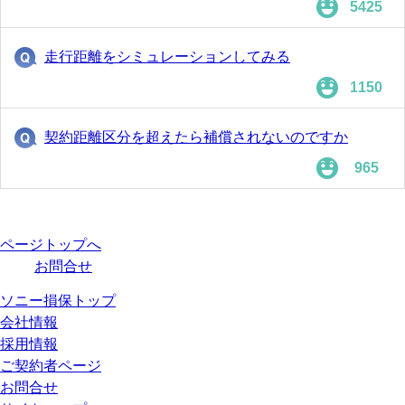
5425
走行距離をシミュレーションしてみる
1150
契約距離区分を超えたら補償されないのですか
965
ページトップへ
お問合せ
ソニー損保トップ
会社情報
採用情報
ご契約者ページ
お問合せ