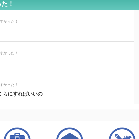
った！
やすかった！
やすかった！
やすかった！
くらにすればいいの
やすかった！
約