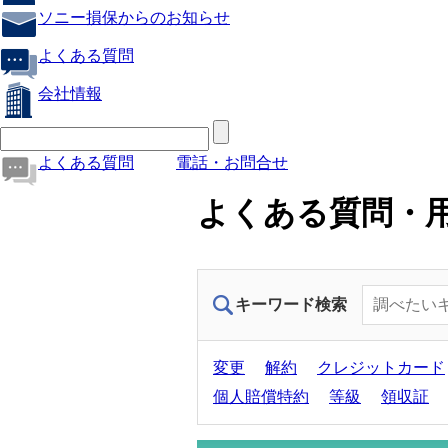
ソニー損保からのお知らせ
よくある質問
会社情報
よくある質問
電話・お問合せ
よくある質問・
キーワード検索
変更
解約
クレジットカード
個人賠償特約
等級
領収証