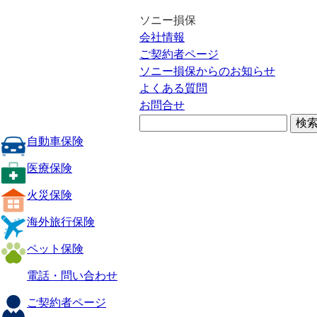
ソニー損保
会社情報
ご契約者ページ
ソニー損保からのお知らせ
よくある質問
お問合せ
自動車保険
医療保険
火災保険
海外旅行保険
ペット保険
電話・問い合わせ
ご契約者ページ