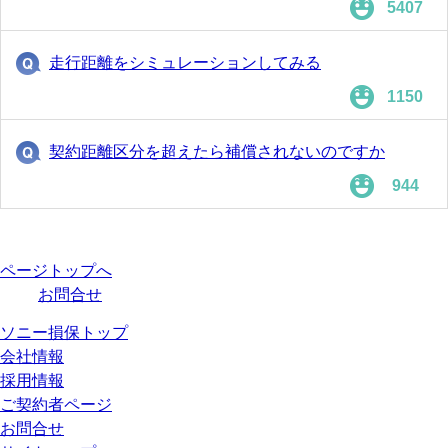
5407
走行距離をシミュレーションしてみる
1150
契約距離区分を超えたら補償されないのですか
944
ページトップへ
お問合せ
ソニー損保トップ
会社情報
採用情報
ご契約者ページ
お問合せ