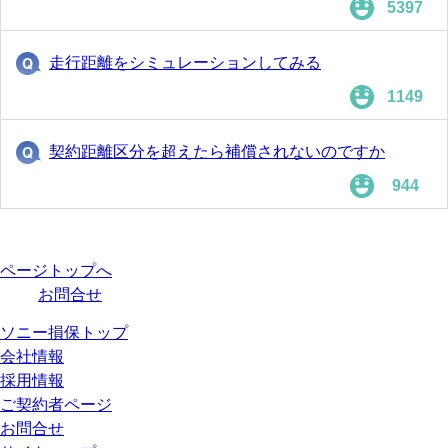
5397
走行距離をシミュレーションしてみる
1149
契約距離区分を超えたら補償されないのですか
944
ページトップへ
お問合せ
ソニー損保トップ
会社情報
採用情報
ご契約者ページ
お問合せ