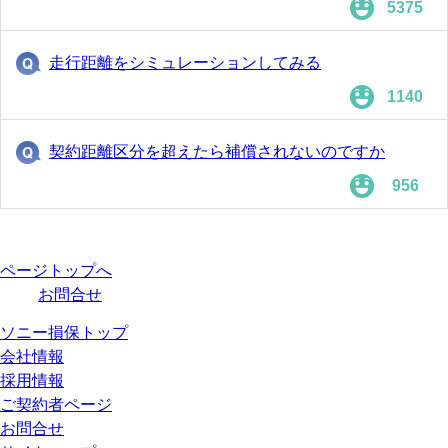
5375
走行距離をシミュレーションしてみる
1140
契約距離区分を超えたら補償されないのですか
956
ページトップへ
お問合せ
ソニー損保トップ
会社情報
採用情報
ご契約者ページ
お問合せ