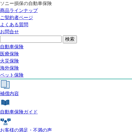
ソニー損保の自動車保険
自動車保険トップ
商品ラインナップ
商品の特長
ご契約者ページ
補償内容
よくある質問
自動車保険ガイド
お問合せ
お客様の満足・不満の声
よくある質問
自動車保険
医療保険
自動車保険トップ
火災保険
海外保険
ペット保険
商品の特長
補償内容
自動車保険ガイド
お客様の満足・不満の声