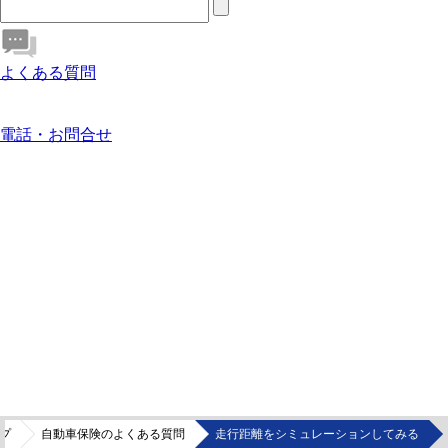
よくある質問
電話・お問合せ
プ
自動車保険のよくある質問
走行距離をシミュレーションしてみる