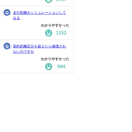
走行距離をシミュレーションして
みる
わかりやすかった
1152
契約距離区分を超えたら補償され
ないのですか
わかりやすかった
944