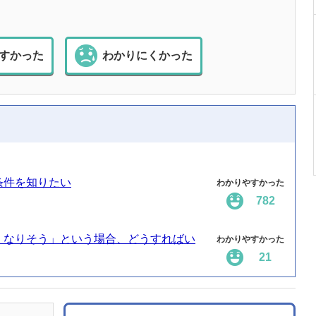
すかった
わかりにくかった
条件を知りたい
わかりやすかった
782
くなりそう」という場合、どうすればい
わかりやすかった
21