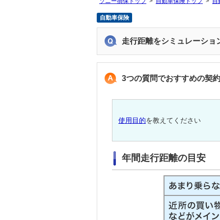
ソニー損保トップ
自動車保険トップ
自
自動車保険
走行距離をシミュレーショ
3つの質問でおすすめの契
使用目的
を教えてください
年間走行距離の目安