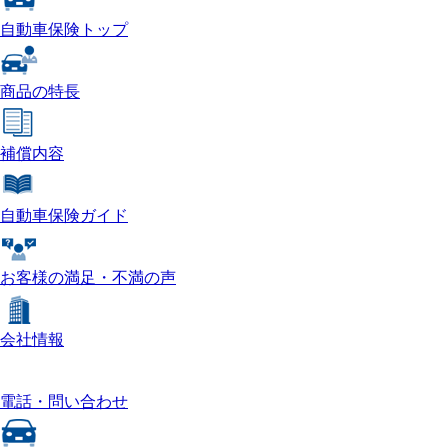
自動車保険トップ
商品の特長
補償内容
自動車保険ガイド
お客様の満足・不満の声
会社情報
電話・問い合わせ