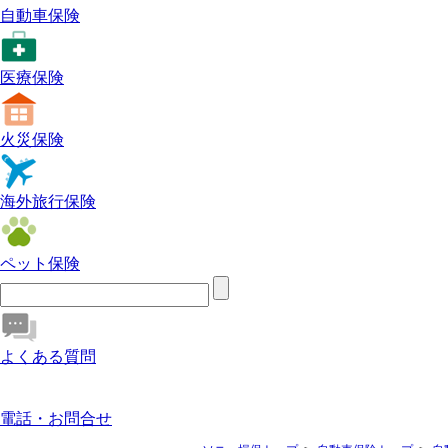
自動車保険
医療保険
火災保険
海外旅行保険
ペット保険
よくある質問
電話・お問合せ