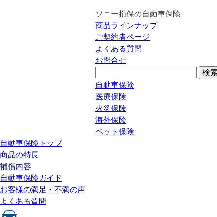
ソニー損保の自動車保険
商品ラインナップ
ご契約者ページ
よくある質問
お問合せ
自動車保険
医療保険
火災保険
海外保険
ペット保険
自動車保険トップ
商品の特長
補償内容
自動車保険ガイド
お客様の満足・不満の声
よくある質問