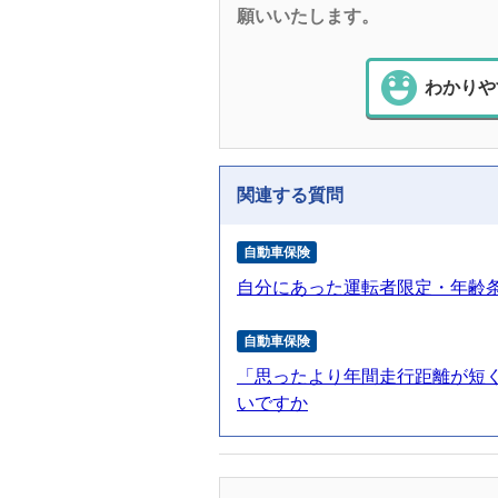
願いいたします。
わかりや
関連する質問
自動車保険
自分にあった運転者限定・年齢
自動車保険
「思ったより年間走行距離が短
いですか