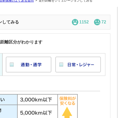
動車保険のよくある質問
走行距離をシミュレーションしてみる
ンしてみる
1152
72
約距離区分がわかります