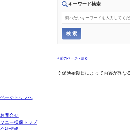
キーワード検索
<
前のページへ戻る
※保険始期日によって内容が異な
ページトップへ
お問合せ
ソニー損保トップ
会社情報