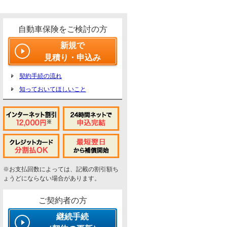
自動車保険をご検討の方
新規で
見積り・申込み
契約手続の流れ
知っておいてほしいこと
※お支払回数によっては、記載の割引額ち
ょうどにならない場合があります。
ご契約者の方
継続手続