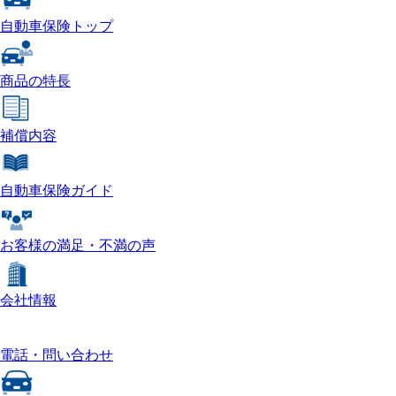
自動車保険トップ
商品の特長
補償内容
自動車保険ガイド
お客様の満足・不満の声
会社情報
電話・問い合わせ