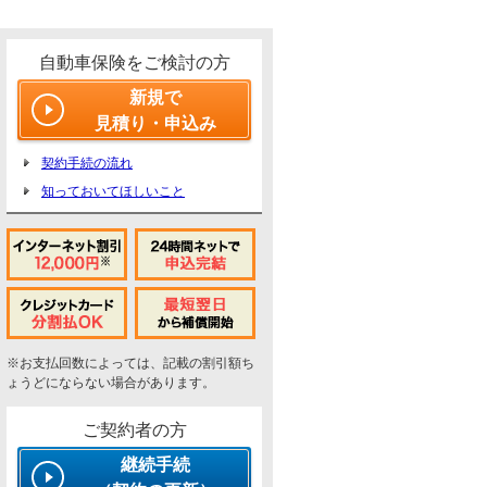
自動車保険をご検討の方
新規で
見積り・申込み
契約手続の流れ
知っておいてほしいこと
※お支払回数によっては、記載の割引額ち
ょうどにならない場合があります。
ご契約者の方
継続手続