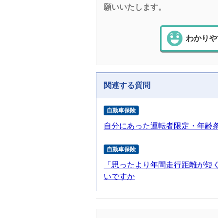
願いいたします。
わかりや
関連する質問
自動車保険
自分にあった運転者限定・年齢
自動車保険
「思ったより年間走行距離が短
いですか