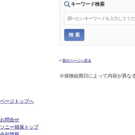
キーワード検索
<
前のページへ戻る
※保険始期日によって内容が異な
ページトップへ
お問合せ
ソニー損保トップ
会社情報