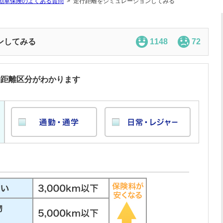
動車保険のよくある質問
走行距離をシミュレーションしてみる
ンしてみる
1148
72
約距離区分がわかります