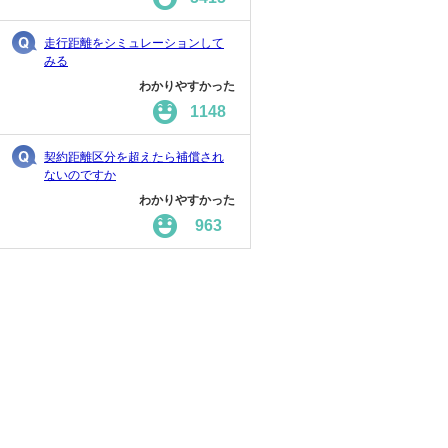
走行距離をシミュレーションして
みる
わかりやすかった
1148
契約距離区分を超えたら補償され
ないのですか
わかりやすかった
963