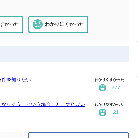
すかった
わかりにくかった
条件を知りたい
わかりやすかった
777
くなりそう」という場合、どうすればい
わかりやすかった
21