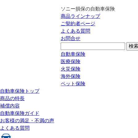
ソニー損保の自動車保険
商品ラインナップ
ご契約者ページ
よくある質問
お問合せ
自動車保険
医療保険
火災保険
海外保険
ペット保険
自動車保険トップ
商品の特長
補償内容
自動車保険ガイド
お客様の満足・不満の声
よくある質問