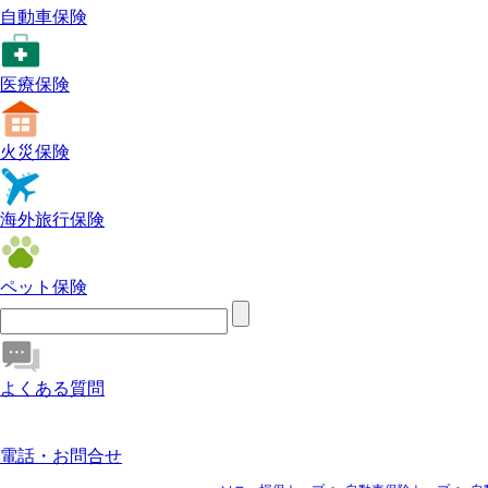
自動車保険
医療保険
火災保険
海外旅行保険
ペット保険
よくある質問
電話・お問合せ