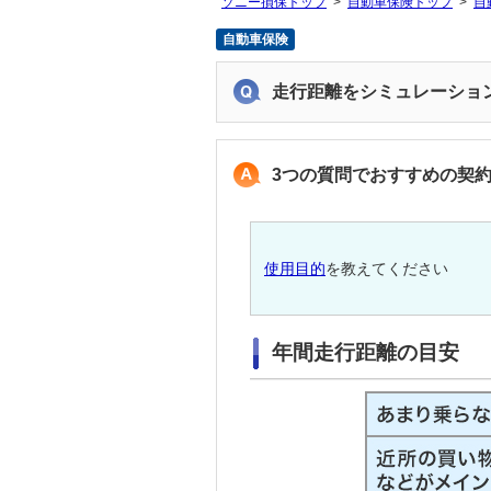
ソニー損保トップ
自動車保険トップ
自
自動車保険
走行距離をシミュレーショ
3つの質問でおすすめの契
使用目的
を教えてください
年間走行距離の目安