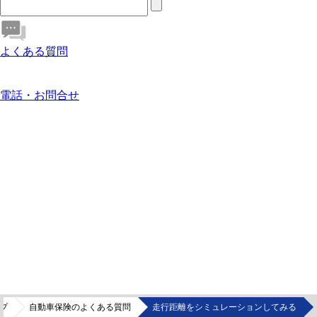
よくある質問
電話・お問合せ
プ
自動車保険のよくある質問
走行距離をシミュレーションしてみる