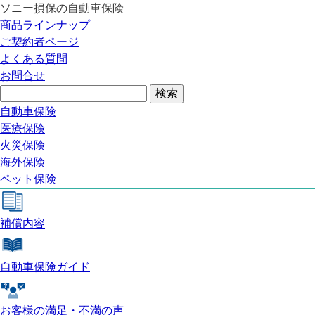
ソニー損保の自動車保険
自動車保険トップ
商品ラインナップ
商品の特長
ご契約者ページ
補償内容
よくある質問
自動車保険ガイド
お問合せ
お客様の満足・不満の声
よくある質問
自動車保険
医療保険
自動車保険トップ
火災保険
海外保険
ペット保険
商品の特長
補償内容
自動車保険ガイド
お客様の満足・不満の声