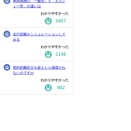
車両保険の「一般型」と「エコノ
ミー型」の違いは
わかりやすかった
5407
走行距離をシミュレーションして
みる
わかりやすかった
1146
契約距離区分を超えたら補償され
ないのですか
わかりやすかった
962