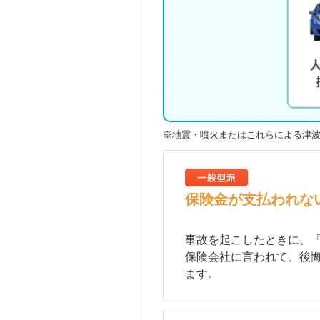
※地震・噴火またはこれらによる津
保険金が支払われな
事故を起こしたときに、「
保険会社に言われて、後
ます。