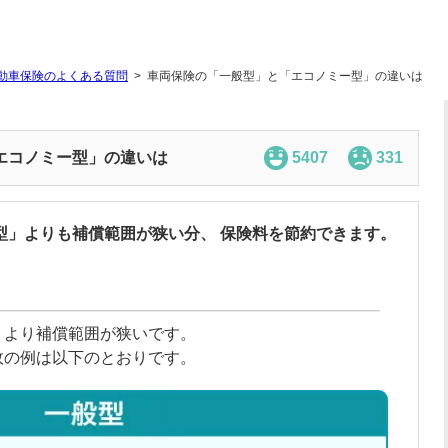
動車保険のよくある質問
車両保険の「一般型」と「エコノミー型」の違いは
エコノミー型」の違いは
5407
331
型」よりも補償範囲が狭い分、 保険料を節約できます。
」より補償範囲が狭いです。
故の例は以下のとおりです。