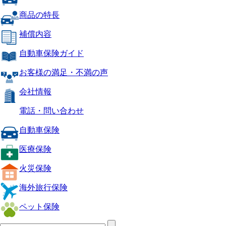
商品の特長
補償内容
自動車保険ガイド
お客様の満足・不満の声
会社情報
電話・問い合わせ
自動車保険
医療保険
火災保険
海外旅行保険
ペット保険