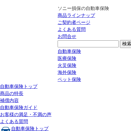
ソニー損保の自動車保険
商品ラインナップ
ご契約者ページ
よくある質問
お問合せ
自動車保険
医療保険
火災保険
海外保険
ペット保険
自動車保険トップ
商品の特長
補償内容
自動車保険ガイド
お客様の満足・不満の声
よくある質問
自動車保険トップ