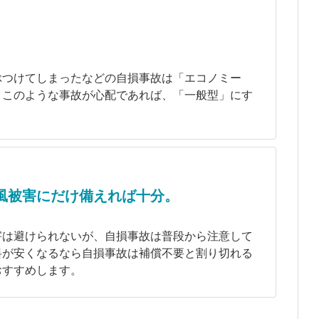
ぶつけてしまったなどの自損事故は「エコノミー
。このような事故が心配であれば、「一般型」にす
。
風被害にだけ備えれば十分。
害は避けられないが、自損事故は普段から注意して
料が安くなるなら自損事故は補償不要と割り切れる
おすすめします。