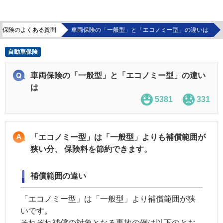
車保険のよくある質問
車両保険の「一般型」と「エコノミー型」の違いは
自動車保険
車両保険の「一般型」と「エコノミー型」の違い
は
5381
331
「エコノミー型」は「一般型」よりも補償範囲が
狭い分、 保険料を節約できます。
補償範囲の違い
「エコノミー型」は「一般型」より補償範囲が狭
いです。
それぞれ補償の対象となる事故の例は以下のとお