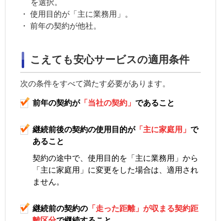
を選択。
・
使用目的が「主に業務用」。
・
前年の契約が他社。
こえても安心サービスの適用条件
次の条件をすべて満たす必要があります。
前年の契約が
「当社の契約」
であること
継続前後の契約の
使用目的
が
「主に家庭用」
で
あること
契約の途中で、
使用目的
を「主に業務用」から
「主に家庭用」に変更をした場合は、適用され
ません。
継続前の契約の
「走った距離」が収まる
契約距
離区分
で継続すること