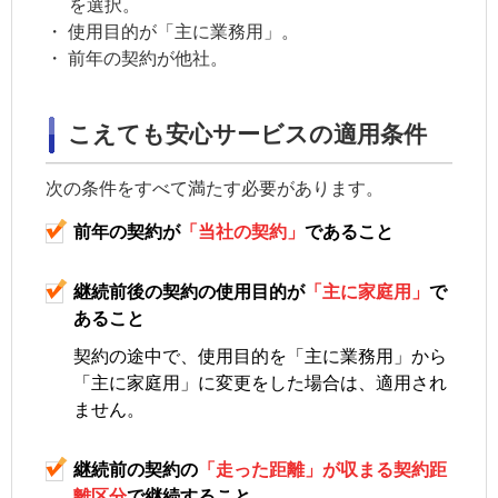
を選択。
・
使用目的が「主に業務用」。
・
前年の契約が他社。
こえても安心サービスの適用条件
次の条件をすべて満たす必要があります。
前年の契約が
「当社の契約」
であること
継続前後の契約の
使用目的
が
「主に家庭用」
で
あること
契約の途中で、
使用目的
を「主に業務用」から
「主に家庭用」に変更をした場合は、適用され
ません。
継続前の契約の
「走った距離」が収まる
契約距
離区分
で継続すること