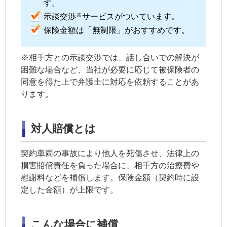
す。
※
示談交渉
サービスがついています。
保険金額は「無制限」がおすすめです。
※相手方との
示談交渉
では、話し合いでの解決が
困難な場合など、当社が必要に応じて被保険者の
同意を得た上で弁護士に対応を依頼することがあ
ります。
対人賠償とは
契約車両の事故により他人を死傷させ、法律上の
損害賠償責任を負った場合に、相手方の治療費や
慰謝料などを補償します。保険金額（契約時に設
定した金額）が上限です。
こんな場合に補償