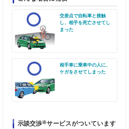
交差点で自転車と接触
し、相手を死亡させてし
まった
相手車に乗車中の人に、
ケガをさせてしまった
※
示談交渉
サービス
がついています