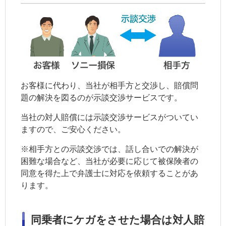
お客様に代わり、当社が相手方と交渉し、賠償問
題の解決を図るのが
示談交渉サービス
です。
当社の対人賠償には
示談交渉サービス
がついてい
ますので、ご安心ください。
※相手方との
示談交渉
では、話し合いでの解決が
困難な場合など、当社が必要に応じて被保険者の
同意を得た上で弁護士に対応を依頼することがあ
ります。
同乗者にケガをさせた場合は対人賠