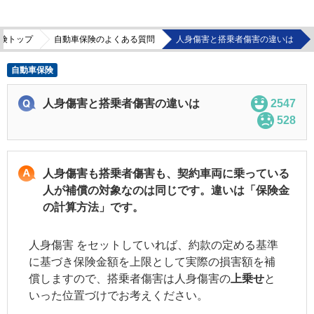
険トップ
自動車保険のよくある質問
人身傷害と搭乗者傷害の違いは
自動車保険
人身傷害と搭乗者傷害の違いは
2547
528
人身傷害も搭乗者傷害も、契約車両に乗っている
人が補償の対象なのは同じです。違いは「保険金
の計算方法」です。
人身傷害 をセットしていれば、約款の定める基準
に基づき保険金額を上限として実際の損害額を補
償しますので、搭乗者傷害は
人身傷害
の
上乗せ
と
いった位置づけでお考えください。