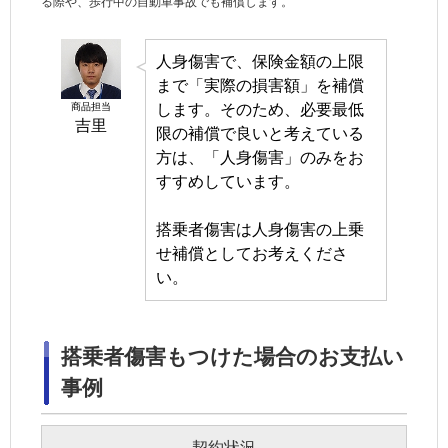
る際や、歩行中の自動車事故でも補償します。
人身傷害
で、保険金額の上限
まで「実際の損害額」を補償
商品担当
します。そのため、必要最低
吉里
限の補償で良いと考えている
方は、「
人身傷害
」のみをお
すすめしています。
搭乗者傷害は
人身傷害
の上乗
せ補償としてお考えくださ
い。
搭乗者傷害もつけた場合のお支払い
事例
契約状況