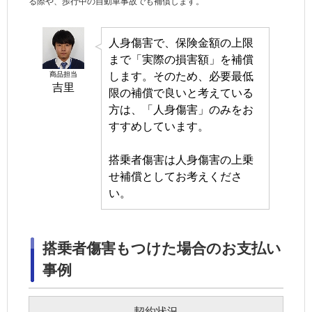
る際や、歩行中の自動車事故でも補償します。
人身傷害
で、保険金額の上限
まで「実際の損害額」を補償
商品担当
します。そのため、必要最低
吉里
限の補償で良いと考えている
方は、「
人身傷害
」のみをお
すすめしています。
搭乗者傷害は
人身傷害
の上乗
せ補償としてお考えくださ
い。
搭乗者傷害もつけた場合のお支払い
事例
契約状況