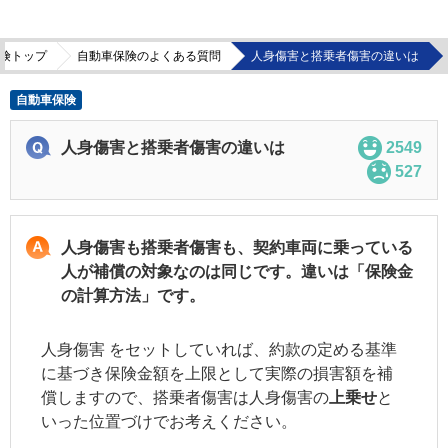
険トップ
自動車保険のよくある質問
人身傷害と搭乗者傷害の違いは
自動車保険
人身傷害と搭乗者傷害の違いは
2549
527
人身傷害も搭乗者傷害も、契約車両に乗っている
人が補償の対象なのは同じです。違いは「保険金
の計算方法」です。
人身傷害 をセットしていれば、約款の定める基準
に基づき保険金額を上限として実際の損害額を補
償しますので、搭乗者傷害は
人身傷害
の
上乗せ
と
いった位置づけでお考えください。