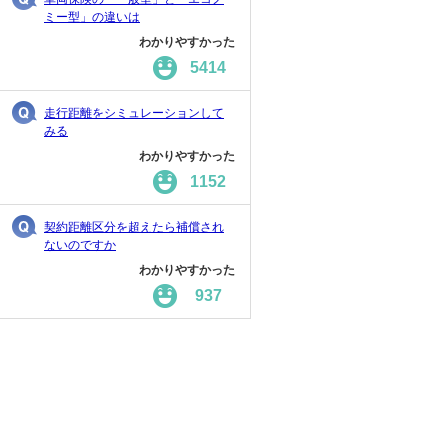
ミー型」の違いは
わかりやすかった
5414
走行距離をシミュレーションして
みる
わかりやすかった
1152
契約距離区分を超えたら補償され
ないのですか
わかりやすかった
937