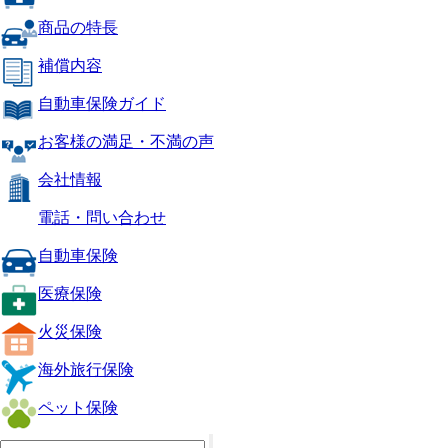
商品の特長
補償内容
自動車保険ガイド
お客様の満足・不満の声
会社情報
電話・問い合わせ
自動車保険
医療保険
火災保険
海外旅行保険
ペット保険