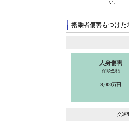
い。
搭乗者傷害もつけた
人身傷害
保険金額
3,000万円
交通