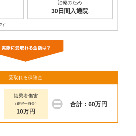
治療のため
30日間入通院
です
受取れる保険金
搭乗者傷害
合計：60万円
（傷害一時金）
10万円