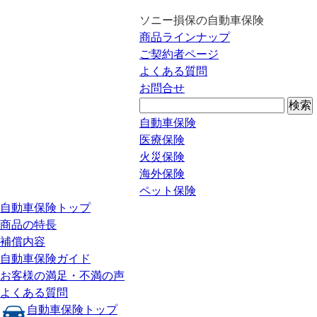
ソニー損保の自動車保険
商品ラインナップ
ご契約者ページ
よくある質問
お問合せ
自動車保険
医療保険
火災保険
海外保険
ペット保険
自動車保険トップ
商品の特長
補償内容
自動車保険ガイド
お客様の満足・不満の声
よくある質問
自動車保険トップ