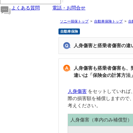
よくある質問
電話・お問合せ
ソニー損保トップ
自動車保険トップ
自
自動車保険
人身傷害と搭乗者傷害の違
人身傷害も搭乗者傷害も、
違いは「保険金の計算方法
人身傷害
をセットしていれば
際の損害額を補償しますので
考えください。
人身傷害
（車内のみ補償型）