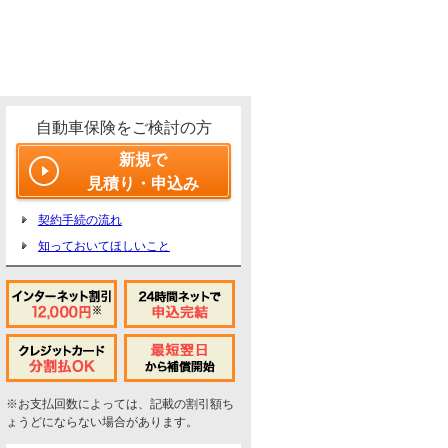
自動車保険をご検討の方
新規で
見積り・申込み
契約手続の流れ
知っておいてほしいこと
※お支払回数によっては、記載の割引額ち
ょうどにならない場合があります。