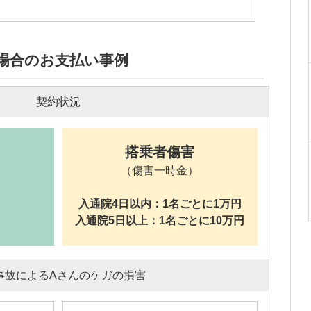
場合のお支払い事例
契約状況
搭乗者傷害
（傷害一時金）
入通院4日以内：
1名ごとに1万円
入通院5日以上：
1名ごとに10万円
事故によるAさんのケガの損害