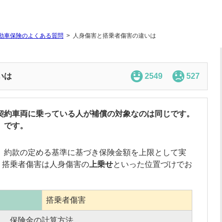
動車保険のよくある質問
人身傷害と搭乗者傷害の違いは
いは
2549
527
契約車両に乗っている人が補償の対象なのは同じです。
」です。
、約款の定める基準に基づき保険金額を上限として実
、搭乗者傷害は
人身傷害
の
上乗せ
といった位置づけでお
搭乗者傷害
保険金の計算方法