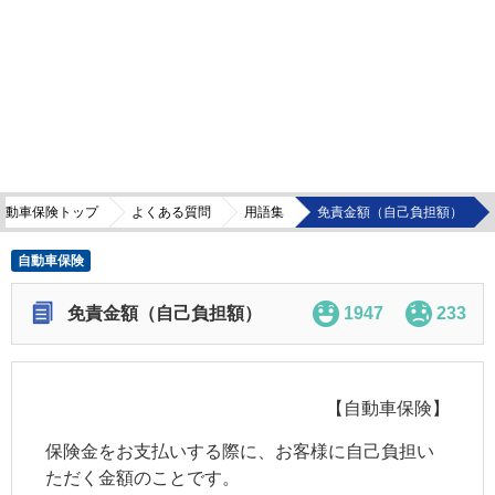
自動車保険トップ
よくある質問
用語集
免責金額（自己負担額）
自動車保険
免責金額（自己負担額）
1947
233
【自動車保険】
保険金をお支払いする際に、お客様に自己負担い
ただく金額のことです。