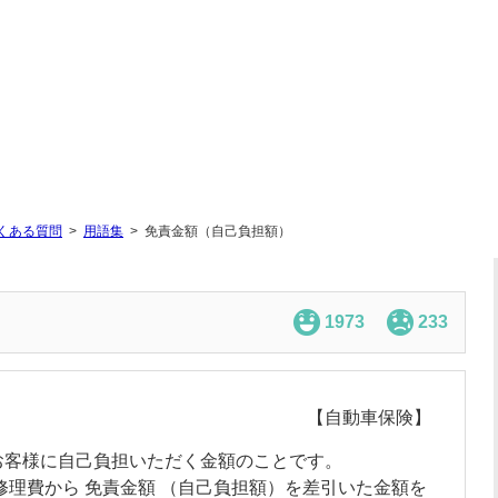
くある質問
用語集
免責金額（自己負担額）
1973
233
【自動車保険】
お客様に自己負担いただく金額のことです。
修理費から
免責金額
（自己負担額）を差引いた金額を