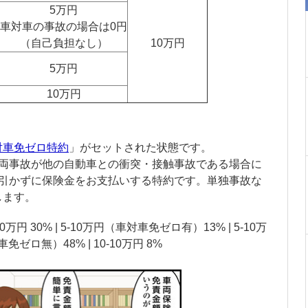
5万円
車対車の事故の場合は0円
（自己負担なし）
10万円
5万円
10万円
対車免ゼロ特約
」がセットされた状態です。
車両事故が他の自動車との衝突・接触事故である場合に
差引かずに保険金をお支払いする特約です。単独事故な
します。