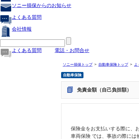
ソニー損保からのお知らせ
よくある質問
会社情報
よくある質問
電話・お問合せ
ソニー損保トップ
自動車保険トップ
よ
自動車保険
免責金額（自己負担額）
保険金をお支払いする際に、
車両保険
では、事故の際には