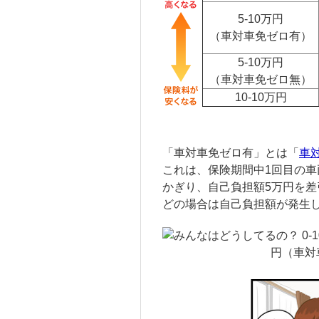
5-10万円
（車対車免ゼロ有）
5-10万円
（車対車免ゼロ無）
10-10万円
「車対車免ゼロ有」とは「
車
これは、保険期間中1回目の
かぎり、自己負担額5万円を
どの場合は自己負担額が発生