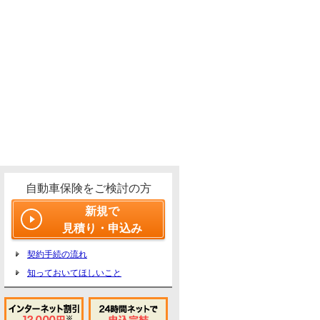
自動車保険をご検討の方
新規で
見積り・申込み
契約手続の流れ
知っておいてほしいこと