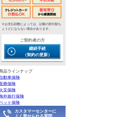
※お支払回数によっては、記載の割引額ち
ょうどにならない場合があります。
ご契約者の方
継続手続
（契約の更新）
商品ラインナップ
自動車保険
医療保険
火災保険
海外旅行保険
ペット保険
カスタマーセンターに
よく寄せられる質問