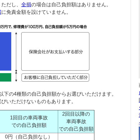
。ただし、
全損
の場合は自己負担額はありません。
償
に免責金額を設けていません。
以下の4種類の自己負担額からお選びいただけます。
選びいただけないものもあります。
2回目以降の
1回目の車両事故
車両事故
での自己負担額
での自己負担額
0円（自己負担なし）