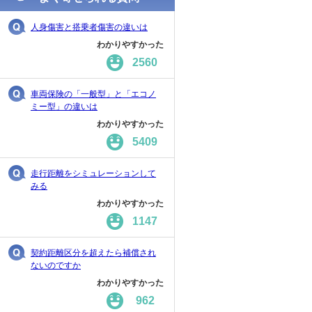
人身傷害と搭乗者傷害の違いは
わかりやすかった
2560
車両保険の「一般型」と「エコノ
ミー型」の違いは
わかりやすかった
5409
走行距離をシミュレーションして
みる
わかりやすかった
1147
契約距離区分を超えたら補償され
ないのですか
わかりやすかった
962