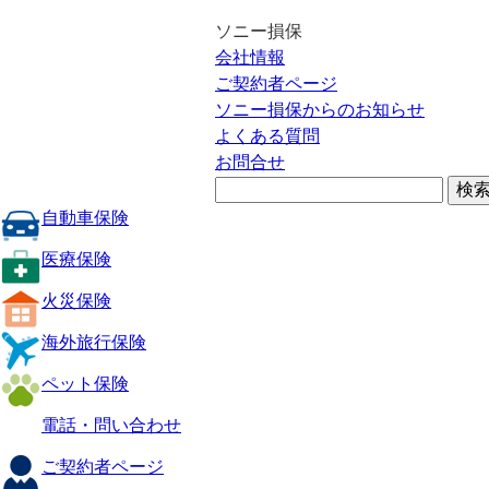
ソニー損保
会社情報
ご契約者ページ
ソニー損保からのお知らせ
よくある質問
お問合せ
自動車保険
医療保険
火災保険
海外旅行保険
ペット保険
電話・問い合わせ
ご契約者ページ