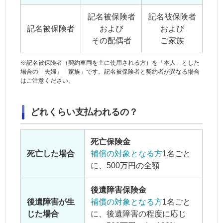
記名被保険者
記名被保険者
記名被保険者
および
および
その配偶者
ご家族
※
記名被保険者
（
契約車両
を主に使用される方）を「本人」とした
場合の「夫婦」「
家族
」です。
記名被保険者
と契約者が異なる場合
はご注意ください。
どれくらい支払われるの？
死亡保険金
死亡した場合
補償の対象となる方
1名ごと
に、500万円の全額
後遺障害保険金
後遺障害が生
補償の対象となる方
1名ごと
じた場合
に、後遺障害の程度に応じ