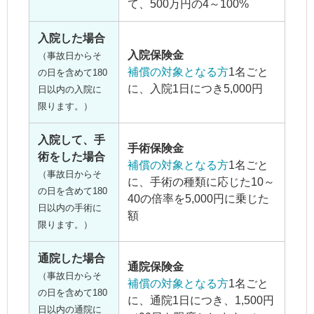
て、500万円の4～100%
入院した場合
入院保険金
（事故日からそ
補償の対象となる方
1名ごと
の日を含めて180
に、入院1日につき5,000円
日以内の入院に
限ります。）
入院して、手
手術保険金
術をした場合
補償の対象となる方
1名ごと
（事故日からそ
に、手術の種類に応じた10～
の日を含めて180
40の倍率を5,000円に乗じた
日以内の手術に
額
限ります。）
通院した場合
通院保険金
（事故日からそ
補償の対象となる方
1名ごと
の日を含めて180
に、通院1日につき、1,500円
日以内の通院に