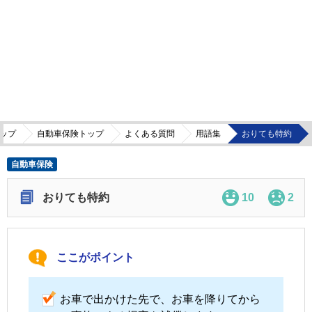
ップ
自動車保険トップ
よくある質問
用語集
おりても特約
自動車保険
おりても特約
10
2
ここがポイント
お車で出かけた先で、お車を降りてから