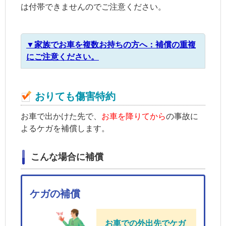
は付帯できませんのでご注意ください。
▼家族でお車を複数お持ちの方へ：補償の重複
にご注意ください。
おりても傷害特約
お車で出かけた先で、
お車を降りてから
の事故に
よるケガを補償します。
こんな場合に補償
ケガの補償
お車での外出先でケガ