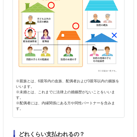
※親族とは、6親等内の血族、配偶者および3親等以内の姻族を
いいます。
※未婚とは、これまでに法律上の婚姻歴がないことをいいま
す。
※配偶者には、内縁関係にある方や同性パートナーを含みま
す。
どれくらい支払われるの？