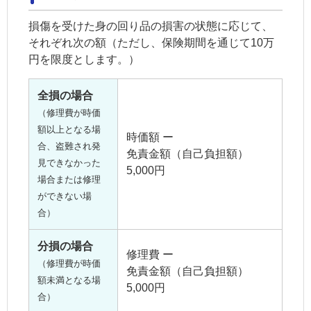
損傷を受けた身の回り品の損害の状態に応じて、
それぞれ次の額（ただし、保険期間を通じて10万
円を限度とします。）
全損の場合
（修理費が時価
額以上となる場
時価額 ー
合、盗難され発
免責金額（自己負担額）
見できなかった
5,000円
場合または修理
ができない場
合）
分損の場合
修理費 ー
（修理費が時価
免責金額（自己負担額）
額未満となる場
5,000円
合）