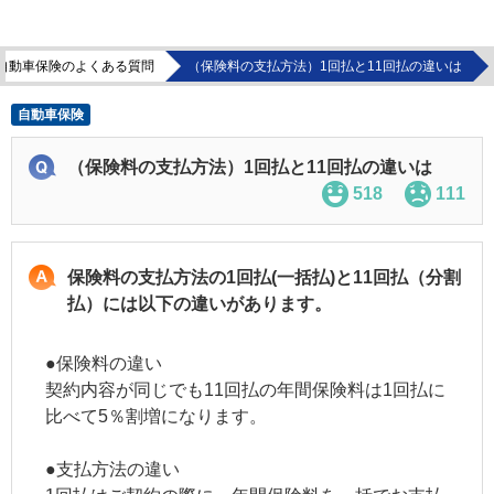
自動車保険のよくある質問
（保険料の支払方法）1回払と11回払の違いは
自動車保険
（保険料の支払方法）1回払と11回払の違いは
518
111
保険料の支払方法の1回払(一括払)と11回払（分割
払）には以下の違いがあります。
●保険料の違い
契約内容が同じでも11回払の年間保険料は1回払に
比べて5％割増になります。
●支払方法の違い