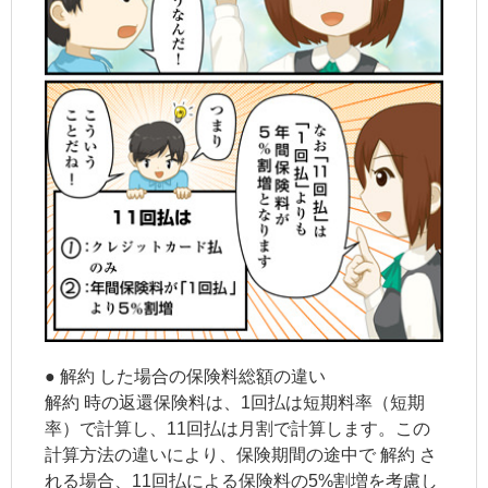
●
解約
した場合の保険料総額の違い
解約
時の返還保険料は、1回払は短期料率（短期
率）で計算し、11回払は月割で計算します。この
計算方法の違いにより、保険期間の途中で
解約
さ
れる場合、11回払による保険料の5%割増を考慮し