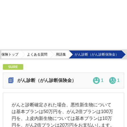
療保険トップ
よくある質問
用語集
がん診断（がん診断保険金）
SURE
がん診断（がん診断保険金）
1
1
がんと診断確定された場合、悪性新生物について
は基本プランは50万円を、がん2倍プランは100万
円を、上皮内新生物については基本プランは10万
円を、がん2倍プランは20万円をお支払いします。