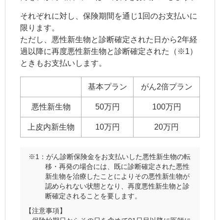
それぞれに対し、保険期間を通じ1回のお支払いに
限ります。
ただし、悪性新生物と診断確定された日から2年経
過以降に再度悪性新生物と診断確定された（※1）
ときもお支払いします。
基本プラン
がん2倍プラン
悪性新生物
50万円
100万円
上皮内新生物
10万円
20万円
※1：がん診断保険金をお支払いした悪性新生物の転
移・再発の場合には、既に診断確定された悪性
新生物を治療したことによりその悪性新生物が
認められない状態となり、再度悪性新生物と診
断確定されることを要します。
【注意事項】