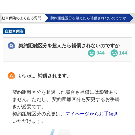
自動車保険のよくある質問
契約距離区分を超えたら補償されないのですか
自動車保険
契約距離区分を超えたら補償されないのですか
944
144
いいえ。補償されます。
契約距離区分を超過した場合も補償には影響あり
ません。ただし、
契約距離区分
を変更するお手続
きが必要です。
契約距離区分
の変更は、
マイページからお手続き
いただけます。