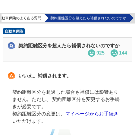
自動車保険のよくある質問
契約距離区分を超えたら補償されないのですか
自動車保険
契約距離区分を超えたら補償されないのですか
925
144
いいえ。補償されます。
契約距離区分を超過した場合も補償には影響あり
ません。ただし、
契約距離区分
を変更するお手続
きが必要です。
契約距離区分
の変更は、
マイページからお手続き
いただけます。