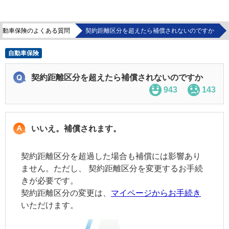
自動車保険のよくある質問
契約距離区分を超えたら補償されないのですか
自動車保険
契約距離区分を超えたら補償されないのですか
943
143
いいえ。補償されます。
契約距離区分を超過した場合も補償には影響あり
ません。ただし、
契約距離区分
を変更するお手続
きが必要です。
契約距離区分
の変更は、
マイページからお手続き
いただけます。