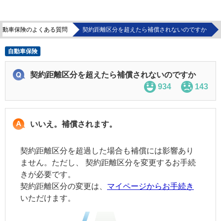
自動車保険のよくある質問
契約距離区分を超えたら補償されないのですか
自動車保険
契約距離区分を超えたら補償されないのですか
934
143
いいえ。補償されます。
契約距離区分を超過した場合も補償には影響あり
ません。ただし、
契約距離区分
を変更するお手続
きが必要です。
契約距離区分
の変更は、
マイページからお手続き
いただけます。