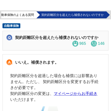
自動車保険のよくある質問
契約距離区分を超えたら補償されないのですか
自動車保険
契約距離区分を超えたら補償されないのですか
965
146
いいえ。補償されます。
契約距離区分を超過した場合も補償には影響あり
ません。ただし、
契約距離区分
を変更するお手続
きが必要です。
契約距離区分
の変更は、
マイページからお手続き
いただけます。