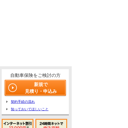
自動車保険をご検討の方
新規で
見積り・申込み
契約手続の流れ
知っておいてほしいこと