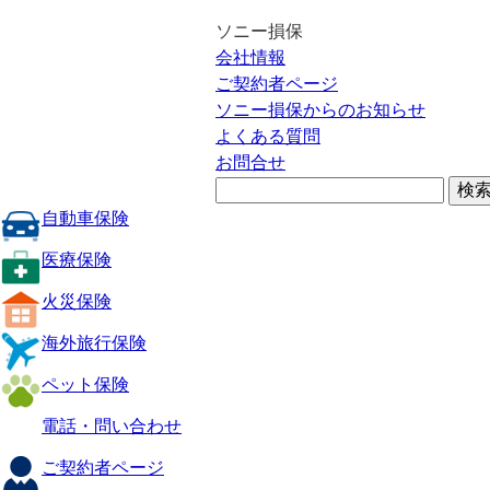
ソニー損保
会社情報
ご契約者ページ
ソニー損保からのお知らせ
よくある質問
お問合せ
自動車保険
医療保険
火災保険
海外旅行保険
ペット保険
電話・問い合わせ
ご契約者ページ