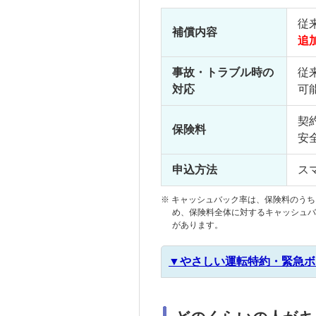
従
補償内容
追
事故・トラブル時の
従
対応
可
契
保険料
安
申込方法
ス
※
キャッシュバック率は、保険料のうち
め、保険料全体に対するキャッシュバ
があります。
▼やさしい運転特約・緊急ボ