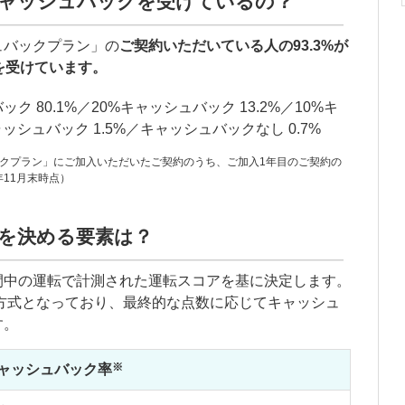
ャッシュバックを受けているの？
ュバックプラン」の
ご契約いただいている人の93.3%が
を受けています。
クプラン」にご加入いただいたご契約のうち、ご加入1年目のご契約の
年11月末時点）
を決める要素は？
間中の運転で計測された運転スコアを基に決定します。
数方式となっており、最終的な点数に応じてキャッシュ
す。
※
ャッシュバック率