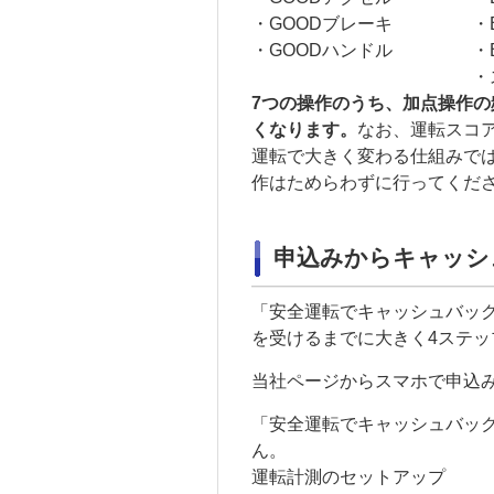
・GOODブレーキ
・
・GOODハンドル
・
・
7つの操作のうち、加点操作
くなります。
なお、運転スコ
運転で大きく変わる仕組みで
作はためらわずに行ってくだ
申込みからキャッシ
「安全運転でキャッシュバッ
を受けるまでに大きく4ステッ
当社ページからスマホで申込
「安全運転でキャッシュバッ
ん。
運転計測のセットアップ