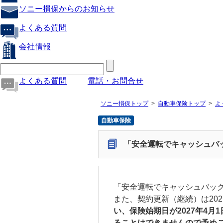
ソニー損保からのお知らせ
よくある質問
会社情報
よくある質問
電話・お問合せ
ソニー損保トップ
自動車保険トップ
よ
自動車保険
「安全運転でキャッシュバ
「安全運転でキャッシュバッ
また、契約更新（継続）は202
い、保険始期日が2027年4
ることはできませんので予め