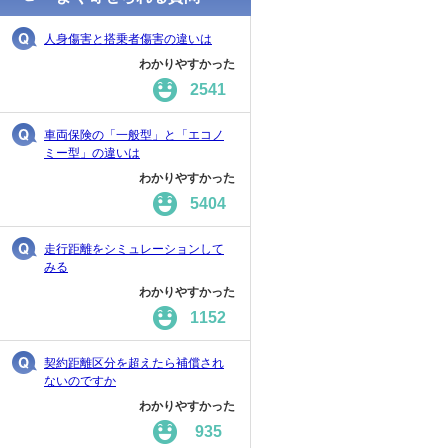
人身傷害と搭乗者傷害の違いは
わかりやすかった
2541
車両保険の「一般型」と「エコノ
ミー型」の違いは
わかりやすかった
5404
走行距離をシミュレーションして
みる
わかりやすかった
1152
契約距離区分を超えたら補償され
ないのですか
わかりやすかった
935