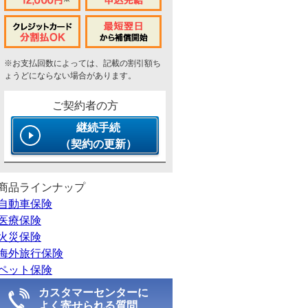
※お支払回数によっては、記載の割引額ち
ょうどにならない場合があります。
ご契約者の方
継続手続
（契約の更新）
商品ラインナップ
自動車保険
医療保険
火災保険
海外旅行保険
ペット保険
カスタマーセンターに
よく寄せられる質問