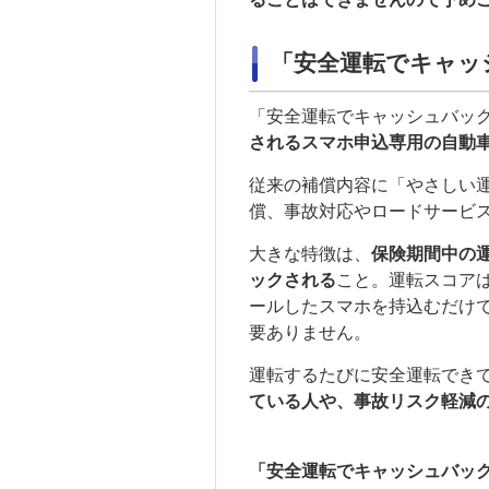
「安全運転でキャッ
「安全運転でキャッシュバッ
されるスマホ申込専用の自動
従来の補償内容に「やさしい
償、事故対応やロードサービ
大きな特徴は、
保険期間中の
ックされる
こと。運転スコアは
ールしたスマホを持込むだけ
要ありません。
運転するたびに安全運転でき
ている人や、事故リスク軽減
「安全運転でキャッシュバッ