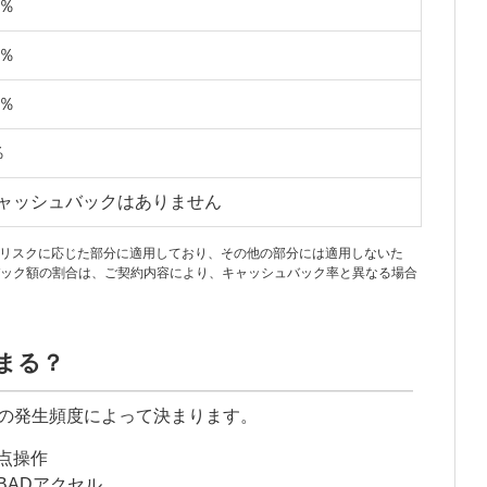
0％
0％
0％
％
ャッシュバックはありません
リスクに応じた部分に適用しており、その他の部分には適用しないた
ック額の割合は、ご契約内容により、キャッシュバック率と異なる場合
まる？
作の発生頻度によって決まります。
点操作
BADアクセル