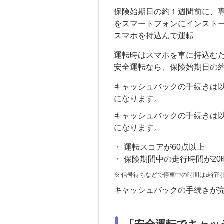
保険始期日の約１週間前に、
をスマートフォンにインスト
スマホを持込んで運転
運転時はスマホを車に持込むだ
安全運転なら、保険始期日の
キャッシュバックの手続きは
になります。
キャッシュバックの手続きは
になります。
・
運転スコアが60点以上
・
保険期間中の走行時間が20
※
信号待ちなどで停車中の時間は走行時
キャッシュバックの手続きが