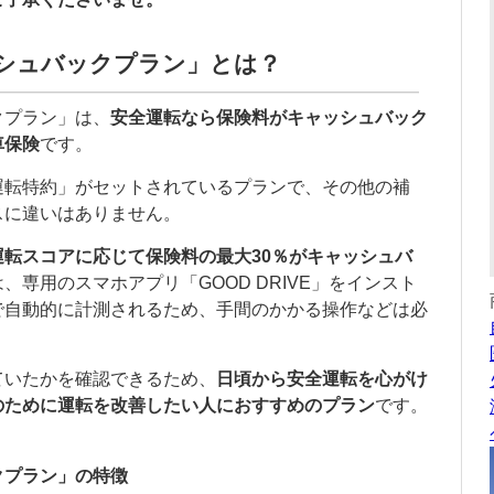
シュバックプラン」とは？
クプラン」は、
安全運転なら保険料がキャッシュバック
車保険
です。
運転特約」がセットされているプランで、その他の補
スに違いはありません。
運転スコアに応じて保険料の最大30％がキャッシュバ
、専用のスマホアプリ「GOOD DRIVE」をインスト
で自動的に計測されるため、手間のかかる操作などは必
ていたかを確認できるため、
日頃から安全運転を心がけ
のために運転を改善したい人におすすめのプラン
です。
クプラン」の特徴