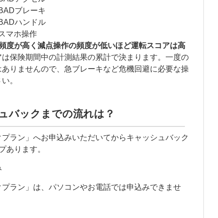
BADブレーキ
BADハンドル
スマホ操作
の頻度が高く減点操作の頻度が低いほど運転スコアは高
アは保険期間中の計測結果の累計で決まります。一度の
はありませんので、急ブレーキなど危機回避に必要な操
さい。
ュバックまでの流れは？
クプラン」へお申込みいただいてからキャッシュバック
プあります。
み
クプラン」は、パソコンやお電話では申込みできませ