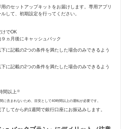
専用のセットアップキットをお届けします。専用アプリ
ールして、初期設定を行ってください。
けでOK
約９ヵ月後にキャッシュバック
以下に記載の2つの条件を満たした場合のみできるよう
以下に記載の2つの条件を満たした場合のみできるよう
※
時間以上
間に含まれないため、目安として40時間以上の運転が必要です。
完了してから約1週間で銀行口座にお振込みします。