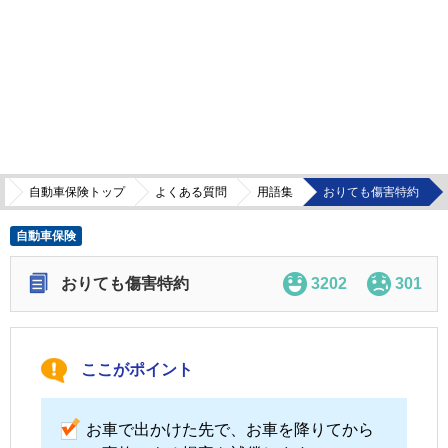
自動車保険トップ
よくある質問
用語集
おりても傷害特約
自動車保険
おりても傷害特約
3202
301
ここがポイント
お車で出かけた先で、お車を降りてから