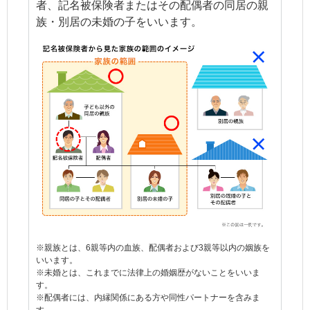
者、記名被保険者またはその配偶者の同居の親
族・別居の未婚の子をいいます。
※親族とは、6親等内の血族、配偶者および3親等以内の姻族を
いいます。
※未婚とは、これまでに法律上の婚姻歴がないことをいいま
す。
※配偶者には、内縁関係にある方や同性パートナーを含みま