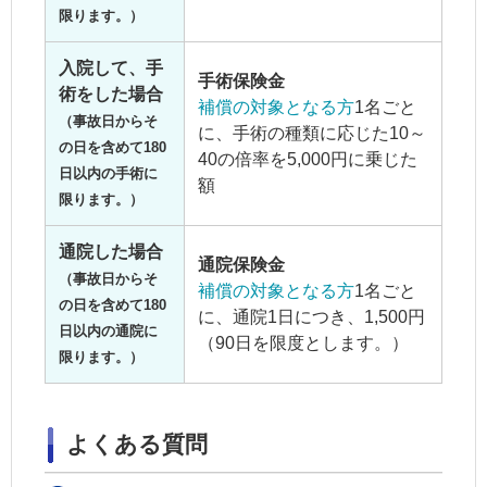
限ります。）
入院して、手
手術保険金
術をした場合
補償の対象となる方
1名ごと
（事故日からそ
に、手術の種類に応じた10～
の日を含めて180
40の倍率を5,000円に乗じた
日以内の手術に
額
限ります。）
通院した場合
通院保険金
（事故日からそ
補償の対象となる方
1名ごと
の日を含めて180
に、通院1日につき、1,500円
日以内の通院に
（90日を限度とします。）
限ります。）
よくある質問