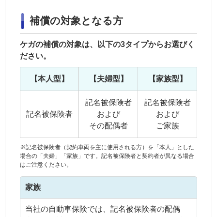
補償の対象となる方
ケガの補償の対象は、以下の3タイプからお選びく
ださい。
【本人型】
【夫婦型】
【家族型】
記名被保険者
記名被保険者
記名被保険者
および
および
その配偶者
ご家族
※
記名被保険者
（
契約車両
を主に使用される方）を「本人」とした
場合の「夫婦」「
家族
」です。
記名被保険者
と契約者が異なる場合
はご注意ください。
家族
当社の自動車保険では、記名被保険者の配偶