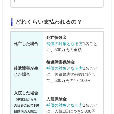
す。
どれくらい支払われるの？
死亡保険金
死亡した場合
補償の対象となる方
1名ごと
に、500万円の全額
後遺障害保険金
後遺障害が生
補償の対象となる方
1名ごと
じた場合
に、後遺障害の程度に応じ
て、500万円の4～100%
入院した場合
入院保険金
（事故日からそ
補償の対象となる方
1名ごと
の日を含めて180
に、入院1日につき5,000円
日以内の入院に