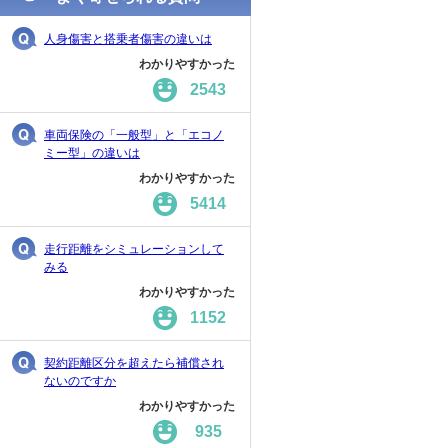
人身傷害と搭乗者傷害の違いは
わかりやすかった
2543
車両保険の「一般型」と「エコノ
ミー型」の違いは
わかりやすかった
5414
走行距離をシミュレーションして
みる
わかりやすかった
1152
契約距離区分を超えたら補償され
ないのですか
わかりやすかった
935