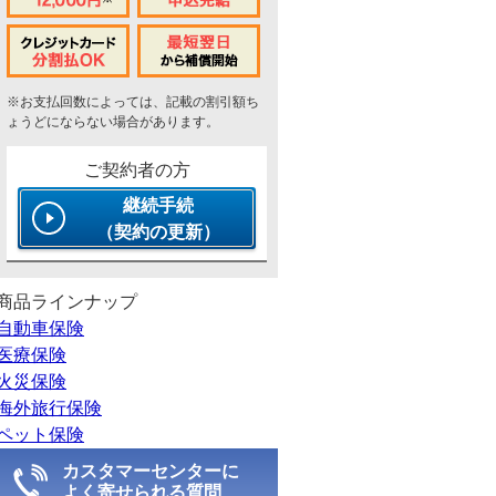
※お支払回数によっては、記載の割引額ち
ょうどにならない場合があります。
ご契約者の方
継続手続
（契約の更新）
商品ラインナップ
自動車保険
医療保険
火災保険
海外旅行保険
ペット保険
カスタマーセンターに
よく寄せられる質問