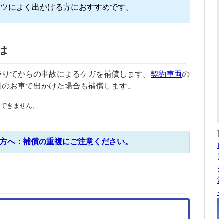
ーツによく出かける方におすすめです。
は
降りてからの事故によるケガを補償します。
契約車両
の
別のお車で出かけた場合も補償します。
トできません。
方へ：補償の重複にご注意ください。