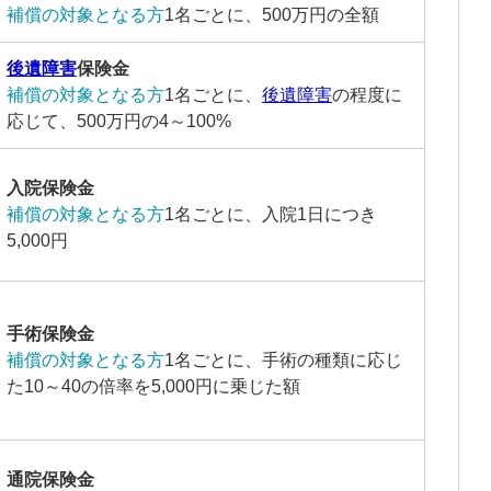
補償の対象となる方
1名ごとに、500万円の全額
後遺障害
保険金
補償の対象となる方
1名ごとに、
後遺障害
の程度に
応じて、500万円の4～100%
入院保険金
補償の対象となる方
1名ごとに、入院1日につき
5,000円
手術保険金
補償の対象となる方
1名ごとに、手術の種類に応じ
た10～40の倍率を5,000円に乗じた額
通院保険金