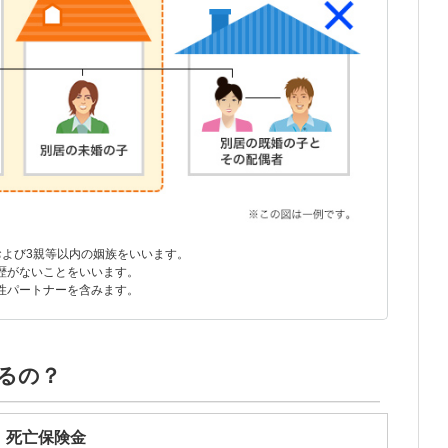
および3親等以内の姻族をいいます。
歴がないことをいいます。
性パートナーを含みます。
るの？
死亡保険金