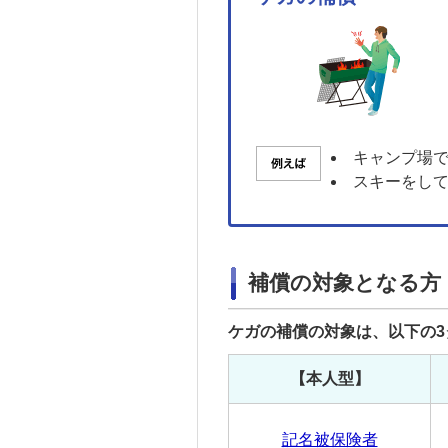
キャンプ場
スキーをし
補償の対象となる方
ケガの補償の対象は、以下の
【本人型】
記名被保険者