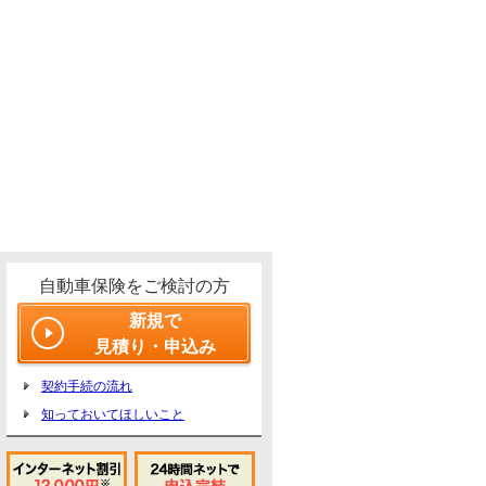
自動車保険をご検討の方
新規で
見積り・申込み
契約手続の流れ
知っておいてほしいこと