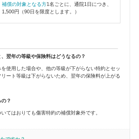
補償の対象となる方
1名ごとに、通院1日につき、
1,500円（90日を限度とします。）
と、翌年の等級や保険料はどうなるの？
みを使用した場合や、他の等級が下がらない特約とセッ
フリート等級は下がらないため、翌年の保険料が上がる
るの？
ついてはおりても傷害特約の補償対象外です。