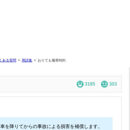
くある質問
用語集
おりても傷害特約
3185
303
お車を降りてからの事故による損害を補償します。