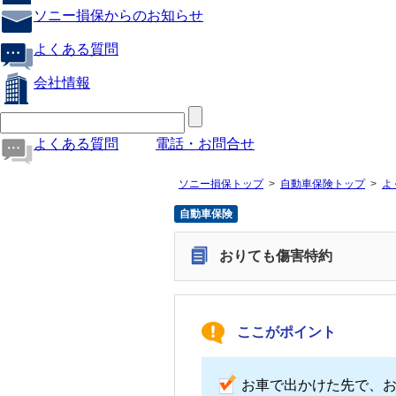
ソニー損保からのお知らせ
よくある質問
会社情報
よくある質問
電話・お問合せ
ソニー損保トップ
自動車保険トップ
よ
自動車保険
おりても傷害特約
ここがポイント
お車で出かけた先で、