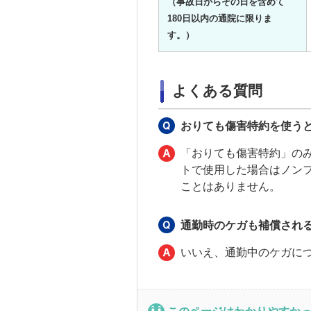
（事故日からその日を含めて
180日以内の通院に限りま
す。）
よくある質問
おりても傷害特約を使う
「おりても傷害特約」の
トで使用した場合はノン
ことはありません。
通勤時のケガも補償され
いいえ、通勤中のケガに