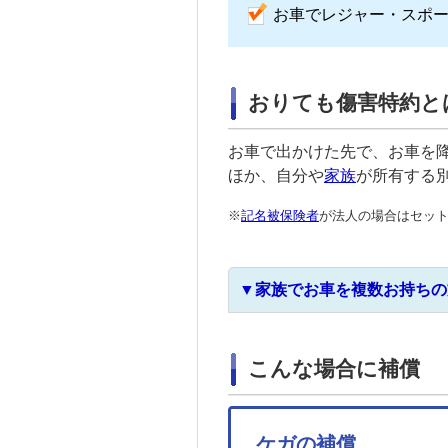
お車でレジャー・スポ
おりても傷害特約と
お車で出かけた先で、お車を
ほか、自分や
家族
が所有する
※
記名被保険者
が法人の場合はセッ
▼家族でお車を複数お持ちの
こんな場合に補償
ケガの補償