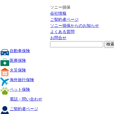
ソニー損保
会社情報
ご契約者ページ
ソニー損保からのお知らせ
よくある質問
お問合せ
自動車保険
医療保険
火災保険
海外旅行保険
ペット保険
電話・問い合わせ
ご契約者ページ